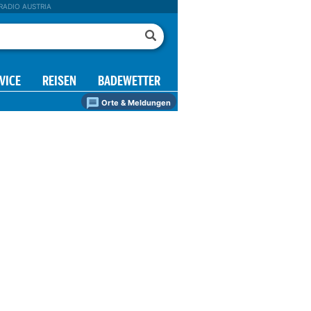
RADIO AUSTRIA
VICE
REISEN
BADEWETTER
Orte & Meldungen