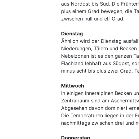
aus Nordost bis Süd. Die Frühte
plus einem Grad bewegen, die T
zwischen null und elf Grad.
Dienstag
Ähnlich wird der Dienstag ausfa
Niederungen, Tälern und Becken s
Nebelzonen ist es den ganzen Ta
Flachland lebhaft aus Südost, so
minus acht bis plus zwei Grad. T
Mittwoch
In einigen inneralpinen Becken u
Zentralraum sind am Aschermittw
Abgesehen davon dominiert erneu
Die Temperaturen liegen in der 
nachmittags zwischen drei und n
Donnerstag