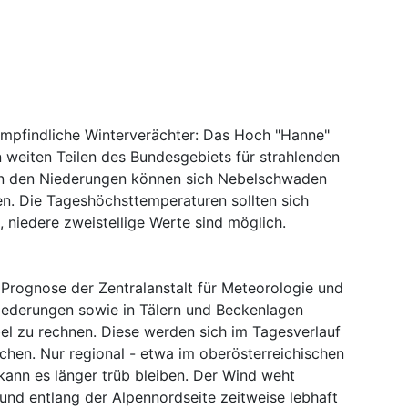
eempfindliche Winterverächter: Das Hoch "Hanne"
weiten Teilen des Bundesgebiets für strahlenden
 in den Niederungen können sich Nebelschwaden
gen. Die Tageshöchsttemperaturen sollten sich
, niedere zweistellige Werte sind möglich.
 Prognose der Zentralanstalt für Meteorologie und
derungen sowie in Tälern und Beckenlagen
l zu rechnen. Diese werden sich im Tagesverlauf
chen. Nur regional - etwa im oberösterreichischen
ann es länger trüb bleiben. Der Wind weht
und entlang der Alpennordseite zeitweise lebhaft