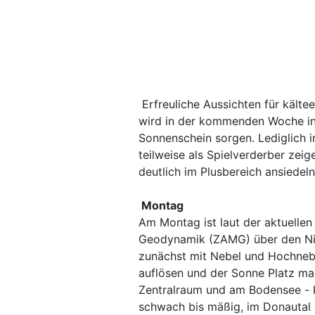
Erfreuliche Aussichten für kält
wird in der kommenden Woche in 
Sonnenschein sorgen. Lediglich
teilweise als Spielverderber zei
deutlich im Plusbereich ansiedeln
Montag
Am Montag ist laut der aktuellen
Geodynamik (ZAMG) über den Nie
zunächst mit Nebel und Hochnebe
auflösen und der Sonne Platz ma
Zentralraum und am Bodensee - k
schwach bis mäßig, im Donautal 