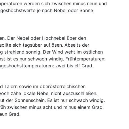
mperaturen werden sich zwischen minus neun und
ageshöchstwerte je nach Nebel oder Sonne
llen. Der Nebel oder Hochnebel über den
ollte sich tagsüber auflösen. Abseits der
g strahlend sonnig. Der Wind weht im östlichen
nst ist es nur schwach windig. Frühtemperaturen:
ageshöchsttemperaturen: zwei bis elf Grad.
nd Tälern sowie im oberösterreichischen
och zähe lokale Nebel nicht auszuschließen.
t der Sonnenschein. Es ist nur schwach windig.
Früh zwischen minus acht und minus einem Grad,
eun Grad.