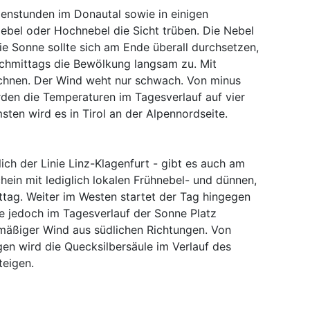
enstunden im Donautal sowie in einigen
ebel oder Hochnebel die Sicht trüben. Die Nebel
Die Sonne sollte sich am Ende überall durchsetzen,
chmittags die Bewölkung langsam zu. Mit
rechnen. Der Wind weht nur schwach. Von minus
erden die Temperaturen im Tagesverlauf auf vier
sten wird es in Tirol an der Alpennordseite.
lich der Linie Linz-Klagenfurt - gibt es auch am
ein mit lediglich lokalen Frühnebel- und dünnen,
ag. Weiter im Westen startet der Tag hingegen
ie jedoch im Tagesverlauf der Sonne Platz
mäßiger Wind aus südlichen Richtungen. Von
en wird die Quecksilbersäule im Verlauf des
teigen.