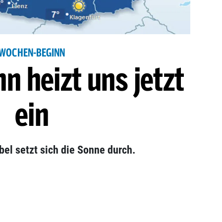
WOCHEN-BEGINN
n heizt uns jetzt
ein
el setzt sich die Sonne durch.