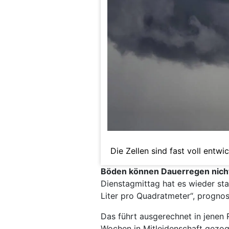
Die Zellen sind fast voll entwic
Böden können Dauerregen nic
Dienstagmittag hat es wieder st
Liter pro Quadratmeter“, prognos
Das führt ausgerechnet in jenen
Wochen in Mitleidenschaft gezo