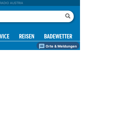
RADIO AUSTRIA
VICE
REISEN
BADEWETTER
Orte & Meldungen