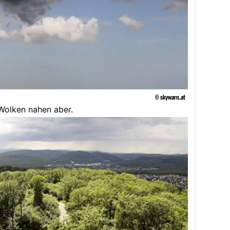
© skywarn.at
Wolken nahen aber.