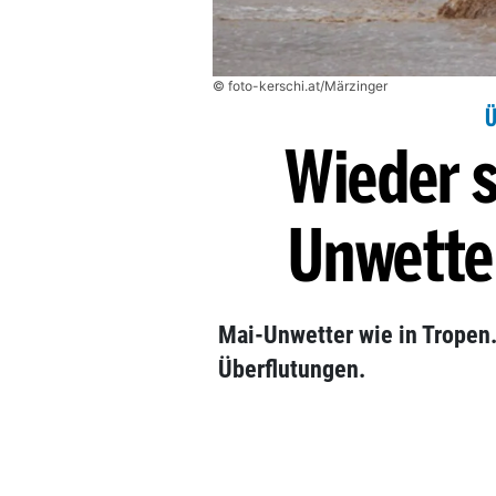
© foto-kerschi.at/Märzinger
Ü
Wieder 
Unwetter
Mai-Unwetter wie in Tropen.
Überflutungen.