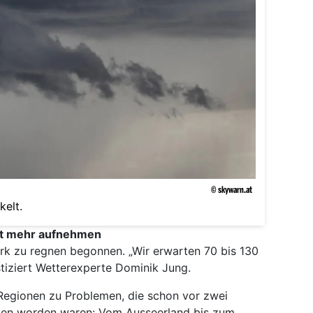
© skywarn.at
kelt.
ht mehr aufnehmen
ark zu regnen begonnen. „Wir erwarten 70 bis 130
tiziert Wetterexperte Dominik Jung.
 Regionen zu Problemen, die schon vor zwei
gen worden waren: Vom Ausseerland bis zum