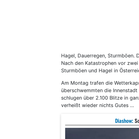
Hagel, Dauerregen, Sturmböen. D
Nach den Katastrophen vor zwei
Sturmböen und Hagel in Österrei
Am Montag trafen die Wetterkap
überschwemmten die Innenstadt 
schlugen über 2.100 Blitze in ga
verheißt wieder nichts Gutes …
Diashow:
S