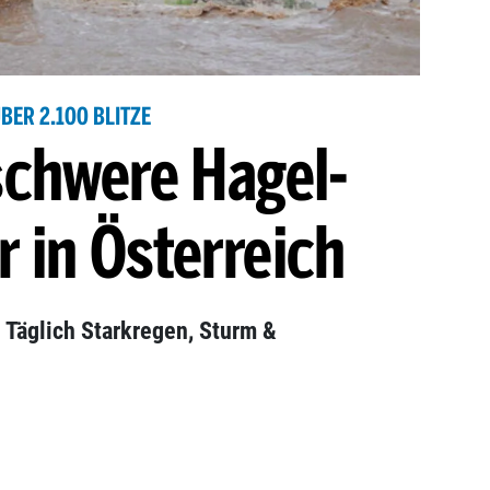
BER 2.100 BLITZE
schwere Hagel-
 in Österreich
 Täglich Starkregen, Sturm &