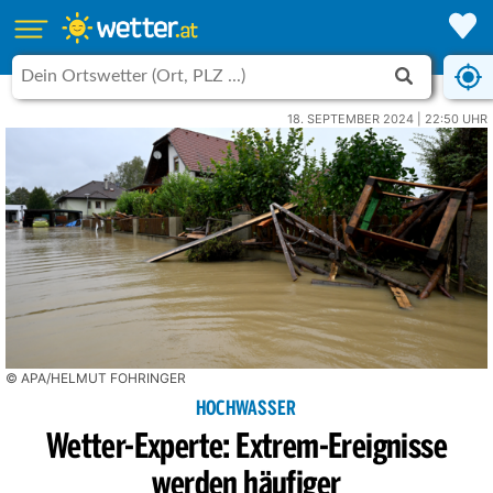
18. SEPTEMBER 2024 | 22:50 UHR
© APA/HELMUT FOHRINGER
HOCHWASSER
Wetter-Experte: Extrem-Ereignisse
werden häufiger