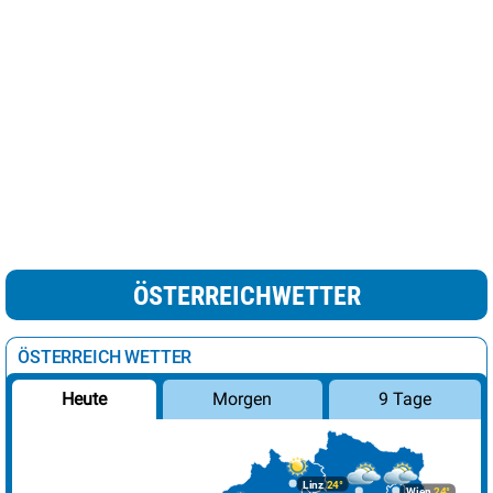
ÖSTERREICHWETTER
ÖSTERREICH WETTER
Morgen
9 Tage
Heute
Linz
24°
Wien
24°