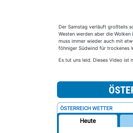
Der Samstag verläuft großteils s
Westen werden aber die Wolken i
muss immer wieder auch mit etw
föhniger Südwind für trockenes W
Es tut uns leid. Dieses Video ist 
ÖSTE
ÖSTERREICH WETTER
Heute