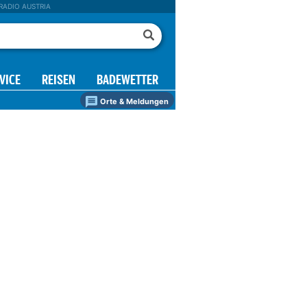
RADIO AUSTRIA
VICE
REISEN
BADEWETTER
Orte & Meldungen