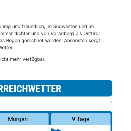
onnig und freundlich, im Südwesten und im
mmer dichter und von Vorarlberg bis Osttirol
as Regen gerechnet werden. Ansonsten sorgt
etter.
nicht mehr verfügbar.
RREICHWETTER
Morgen
9 Tage