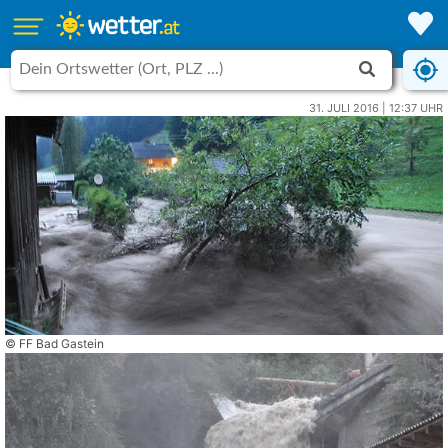
31. JULI 2016 | 12:37 UHR
© FF Bad Gastein