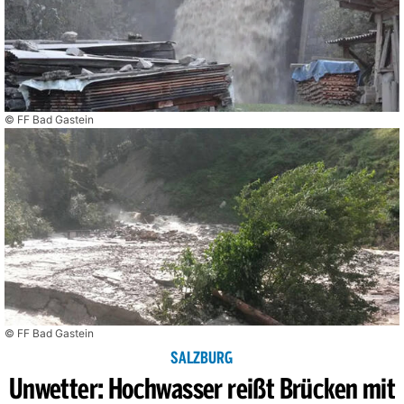
© FF Bad Gastein
© FF Bad Gastein
SALZBURG
Unwetter: Hochwasser reißt Brücken mit