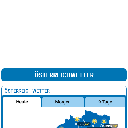
ÖSTERREICHWETTER
ÖSTERREICH WETTER
Morgen
9 Tage
Heute
Linz
26°
Wien
26°