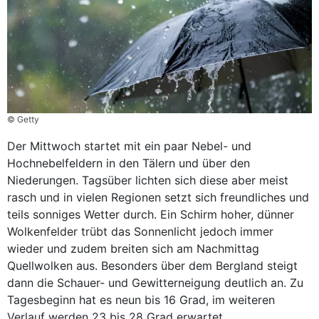
© Getty
Der Mittwoch startet mit ein paar Nebel- und
Hochnebelfeldern in den Tälern und über den
Niederungen. Tagsüber lichten sich diese aber meist
rasch und in vielen Regionen setzt sich freundliches und
teils sonniges Wetter durch. Ein Schirm hoher, dünner
Wolkenfelder trübt das Sonnenlicht jedoch immer
wieder und zudem breiten sich am Nachmittag
Quellwolken aus. Besonders über dem Bergland steigt
dann die Schauer- und Gewitterneigung deutlich an. Zu
Tagesbeginn hat es neun bis 16 Grad, im weiteren
Verlauf werden 23 bis 28 Grad erwartet.