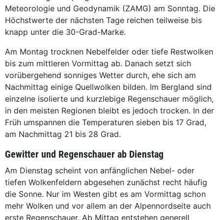
Meteorologie und Geodynamik (ZAMG) am Sonntag. Die
Höchstwerte der nächsten Tage reichen teilweise bis
knapp unter die 30-Grad-Marke.
Am Montag trocknen Nebelfelder oder tiefe Restwolken
bis zum mittleren Vormittag ab. Danach setzt sich
vorübergehend sonniges Wetter durch, ehe sich am
Nachmittag einige Quellwolken bilden. Im Bergland sind
einzelne isolierte und kurzlebige Regenschauer möglich,
in den meisten Regionen bleibt es jedoch trocken. In der
Früh umspannen die Temperaturen sieben bis 17 Grad,
am Nachmittag 21 bis 28 Grad.
Gewitter und Regenschauer ab Dienstag
Am Dienstag scheint von anfänglichen Nebel- oder
tiefen Wolkenfeldern abgesehen zunächst recht häufig
die Sonne. Nur im Westen gibt es am Vormittag schon
mehr Wolken und vor allem an der Alpennordseite auch
erste Regenschauer. Ab Mittag entstehen generell