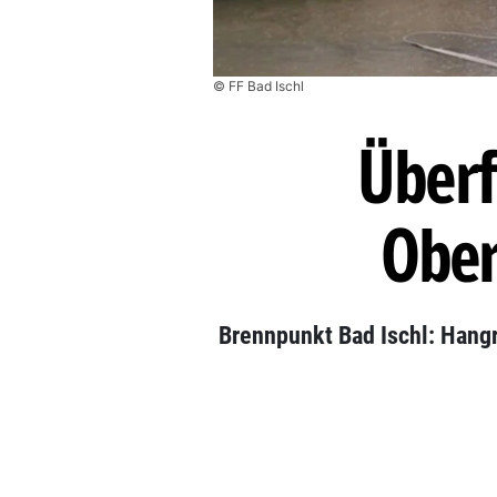
© FF Bad Ischl
Überf
Ober
Brennpunkt Bad Ischl: Hang