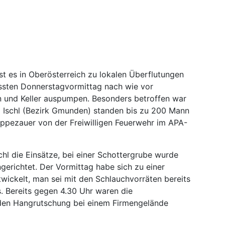
t es in Oberösterreich zu lokalen Überflutungen
sten Donnerstagvormittag nach wie vor
 und Keller auspumpen. Besonders betroffen war
d Ischl (Bezirk Gmunden) standen bis zu 200 Mann
eppezauer von der Freiwilligen Feuerwehr im APA-
schl die Einsätze, bei einer Schottergrube wurde
ngerichtet. Der Vormittag habe sich zu einer
twickelt, man sei mit den Schlauchvorräten bereits
. Bereits gegen 4.30 Uhr waren die
nden Hangrutschung bei einem Firmengelände