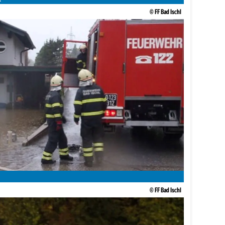
© FF Bad Ischl
© FF Bad Ischl