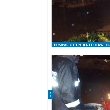
PUMPARBEITEN DER FEUERWEH