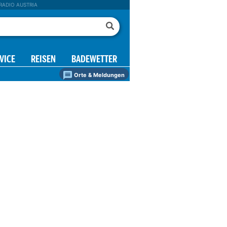
RADIO AUSTRIA
VICE
REISEN
BADEWETTER
Orte & Meldungen