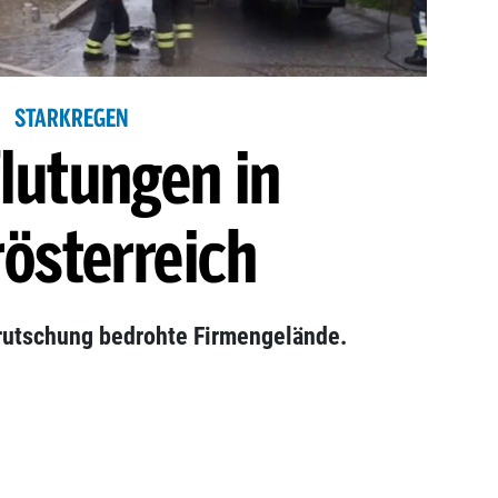
STARKREGEN
lutungen in
österreich
rutschung bedrohte Firmengelände.