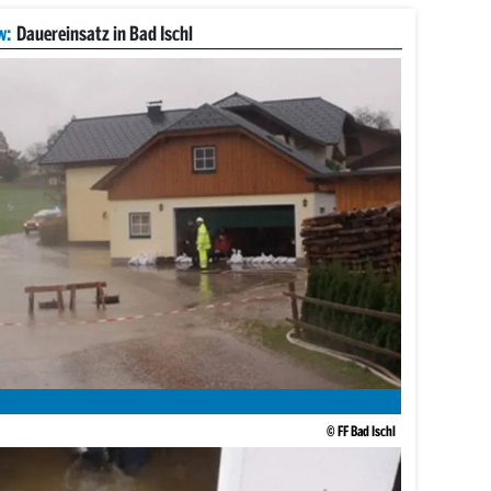
w:
Dauereinsatz in Bad Ischl
© FF Bad Ischl