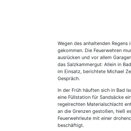
Wegen des anhaltenden Regens is
gekommen. Die Feuerwehren mus
ausrücken und vor allem Garagen
das Salzkammergut: Allein in Ba
im Einsatz, berichtete Michael Z
Gespräch.
In der Früh häuften sich in Bad I
eine Füllstation für Sandsäcke ei
regelrechten Materialschlacht en
an die Grenzen gestoßen, hieß es
Feuerwehrleute mit einer drohe
beschäftigt.