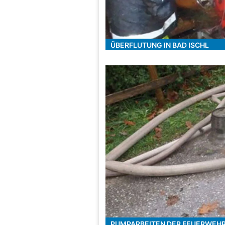
ÜBERFLUTUNG IN BAD ISCHL
PUMPARBEITEN DER FEUERWEH