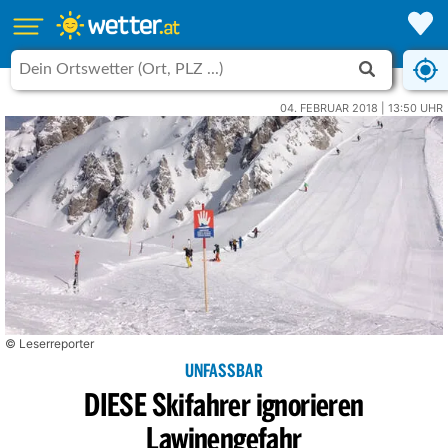
04. FEBRUAR 2018 | 13:50 UHR
© Leserreporter
UNFASSBAR
DIESE Skifahrer ignorieren
Lawinengefahr