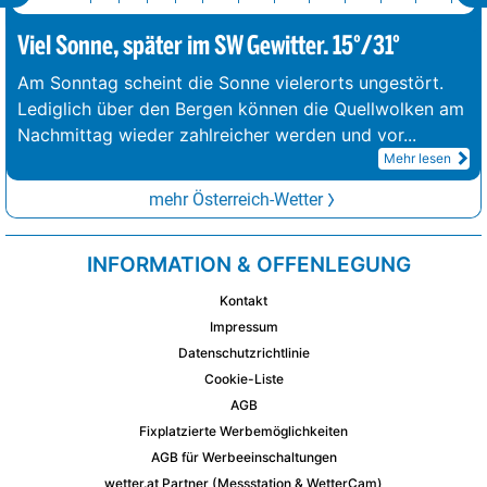
Viel Sonne, später im SW Gewitter. 15°/31°
Am Sonntag scheint die Sonne vielerorts ungestört.
Lediglich über den Bergen können die Quellwolken am
Nachmittag wieder zahlreicher werden und vor
...
Mehr lesen
mehr Österreich-Wetter
INFORMATION & OFFENLEGUNG
Kontakt
Impressum
Datenschutzrichtlinie
Cookie-Liste
AGB
Fixplatzierte Werbemöglichkeiten
AGB für Werbeeinschaltungen
wetter.at Partner (Messstation & WetterCam)