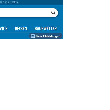
RADIO AUSTRIA
VICE
REISEN
BADEWETTER
Orte & Meldungen