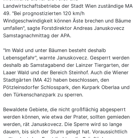
Landwirtschaftsbetriebe der Stadt Wien zuständige MA
49. "Bei prognostizierten 120 km/h
Windgeschwindigkeit können Äste brechen und Bäume
umfallen", sagte Forstdirektor Andreas Januskovecz
Samstagnachmittag der APA.
"Im Wald und unter Bäumen besteht deshalb
Lebensgefahr", warnte Januskovecz. Gesperrt werden
deshalb ab Samstagabend der Lainzer Tiergarten, der
Laaer Wald und der Bereich Steinhof. Auch die Wiener
Stadtgärten (MA 42) haben beschlossen, den
Pötzleinsdorfer Schlosspark, den Kurpark Oberlaa und
den Türkenschanzpark zu sperren.
Bewaldete Gebiete, die nicht großflächig abgesperrt
werden können, wie etwa der Prater, sollten gemieden
werden, rät Januskovecz. Die Sperre wird so lange
dauern, bis sich der Sturm gelegt hat. Voraussichtlich