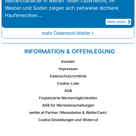
Wettercharakter in weiten Teilen Österreichs, im
Westen und Süden zeigen sich zeitweise dichtere
Haufenwolken.
...
Mehr lesen
mehr Österreich-Wetter
INFORMATION & OFFENLEGUNG
Kontakt
Impressum
Datenschutzrichtlinie
Cookie-Liste
AGB
Fixplatzierte Werbemöglichkeiten
AGB für Werbeeinschaltungen
wetter.at Partner (Messstation & WetterCam)
Cookie Einstellungen und Widerruf