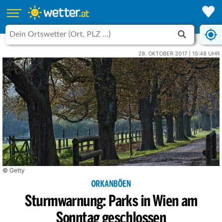
28. OKTOBER 2017 | 15:48 UHR
© Getty
ORKANBÖEN
Sturmwarnung: Parks in Wien am
Sonntag geschlossen