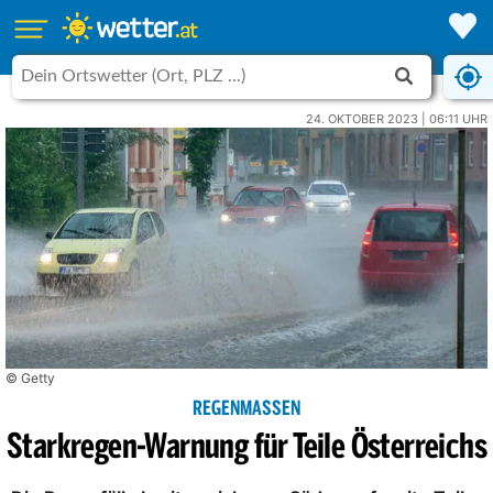
24. OKTOBER 2023 | 06:11 UHR
© Getty
REGENMASSEN
Starkregen-Warnung für Teile Österreichs