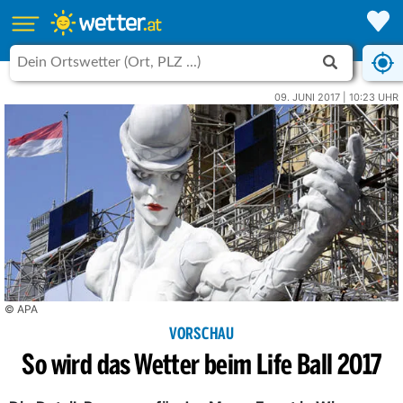
09. JUNI 2017 | 10:23 UHR
© APA
VORSCHAU
So wird das Wetter beim Life Ball 2017