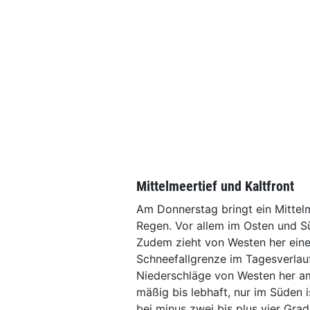
Mittelmeertief und Kaltfront
Am Donnerstag bringt ein Mittel
Regen. Vor allem im Osten und Sü
Zudem zieht von Westen her eine 
Schneefallgrenze im Tagesverlauf 
Niederschläge von Westen her am
mäßig bis lebhaft, nur im Süden 
bei minus zwei bis plus vier Grad