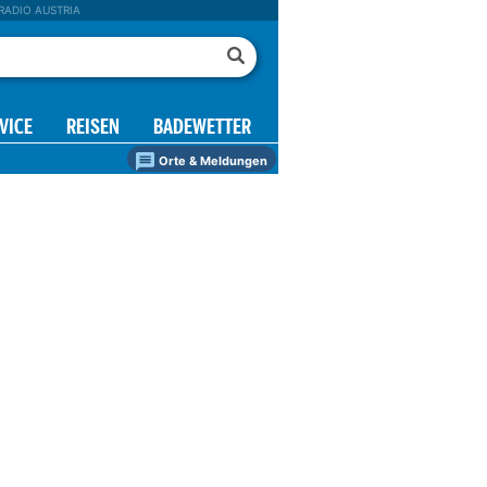
RADIO AUSTRIA
VICE
REISEN
BADEWETTER
Orte & Meldungen