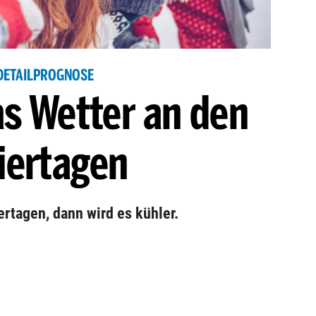
DETAILPROGNOSE
as Wetter an den
iertagen
rtagen, dann wird es kühler.