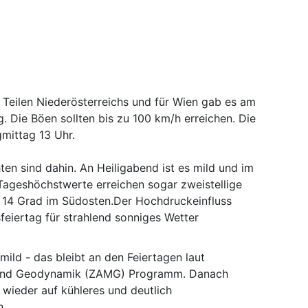
 Teilen Niederösterreichs und für Wien gab es am
 Die Böen sollten bis zu 100 km/h erreichen. Die
gmittag 13 Uhr.
en sind dahin. An Heiligabend ist es mild und im
 Tageshöchstwerte erreichen sogar zweistellige
u 14 Grad im Südosten.Der Hochdruckeinfluss
eiertag für strahlend sonniges Wetter
mild - das bleibt an den Feiertagen laut
e und Geodynamik (ZAMG) Programm. Danach
r wieder auf kühleres und deutlich
n.