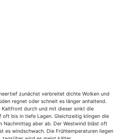
meertief zunächst verbreitet dichte Wolken und
den regnet oder schneit es länger anhaltend.
Kaltfront durch und mit dieser sinkt die
oft bis in tiefe Lagen. Gleichzeitig klingen die
 Nachmittag aber ab. Der Westwind bläst oft
ist es windschwach. Die Frühtemperaturen liegen
, tagsüber wird es meist kälter.