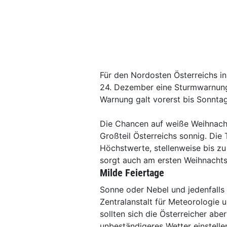
Für den Nordosten Österreichs in
24. Dezember eine Sturmwarnung.
Warnung galt vorerst bis Sonnta
Die Chancen auf weiße Weihnacht
Großteil Österreichs sonnig. Die
Höchstwerte, stellenweise bis z
sorgt auch am ersten Weihnachtsf
Milde Feiertage
Sonne oder Nebel und jedenfalls 
Zentralanstalt für Meteorologi
sollten sich die Österreicher abe
unbeständigeres Wetter einstelle