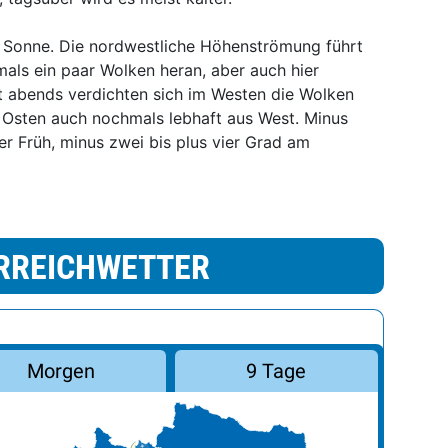
ie Sonne. Die nordwestliche Höhenströmung führt
ls ein paar Wolken heran, aber auch hier
t abends verdichten sich im Westen die Wolken
 Osten auch nochmals lebhaft aus West. Minus
der Früh, minus zwei bis plus vier Grad am
RREICHWETTER
Morgen
9 Tage