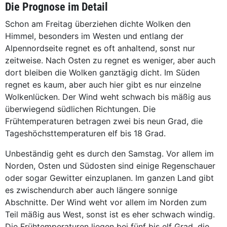
Die Prognose im Detail
Schon am Freitag überziehen dichte Wolken den
Himmel, besonders im Westen und entlang der
Alpennordseite regnet es oft anhaltend, sonst nur
zeitweise. Nach Osten zu regnet es weniger, aber auch
dort bleiben die Wolken ganztägig dicht. Im Süden
regnet es kaum, aber auch hier gibt es nur einzelne
Wolkenlücken. Der Wind weht schwach bis mäßig aus
überwiegend südlichen Richtungen. Die
Frühtemperaturen betragen zwei bis neun Grad, die
Tageshöchsttemperaturen elf bis 18 Grad.
Unbeständig geht es durch den Samstag. Vor allem im
Norden, Osten und Südosten sind einige Regenschauer
oder sogar Gewitter einzuplanen. Im ganzen Land gibt
es zwischendurch aber auch längere sonnige
Abschnitte. Der Wind weht vor allem im Norden zum
Teil mäßig aus West, sonst ist es eher schwach windig.
Die Frühtemperaturen liegen bei fünf bis elf Grad, die