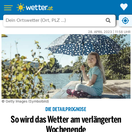
28. APRIL 2023 | 11:58 UHR
© Getty Images (Symbolbild)
DIE DETAILPROGNOSE
So wird das Wetter am verlängerten
Wochenende