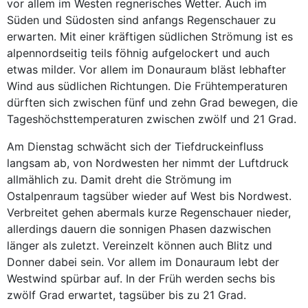
vor allem im Westen regnerisches Wetter. Auch im
Süden und Südosten sind anfangs Regenschauer zu
erwarten. Mit einer kräftigen südlichen Strömung ist es
alpennordseitig teils föhnig aufgelockert und auch
etwas milder. Vor allem im Donauraum bläst lebhafter
Wind aus südlichen Richtungen. Die Frühtemperaturen
dürften sich zwischen fünf und zehn Grad bewegen, die
Tageshöchsttemperaturen zwischen zwölf und 21 Grad.
Am Dienstag schwächt sich der Tiefdruckeinfluss
langsam ab, von Nordwesten her nimmt der Luftdruck
allmählich zu. Damit dreht die Strömung im
Ostalpenraum tagsüber wieder auf West bis Nordwest.
Verbreitet gehen abermals kurze Regenschauer nieder,
allerdings dauern die sonnigen Phasen dazwischen
länger als zuletzt. Vereinzelt können auch Blitz und
Donner dabei sein. Vor allem im Donauraum lebt der
Westwind spürbar auf. In der Früh werden sechs bis
zwölf Grad erwartet, tagsüber bis zu 21 Grad.