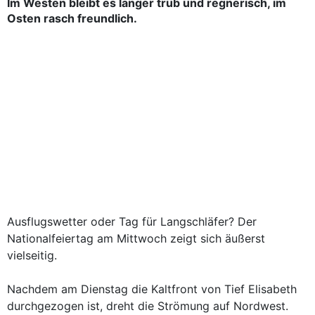
Im Westen bleibt es länger trüb und regnerisch, im
Osten rasch freundlich.
Ausflugswetter oder Tag für Langschläfer? Der
Nationalfeiertag am Mittwoch zeigt sich äußerst
vielseitig.
Nachdem am Dienstag die Kaltfront von Tief Elisabeth
durchgezogen ist, dreht die Strömung auf Nordwest.