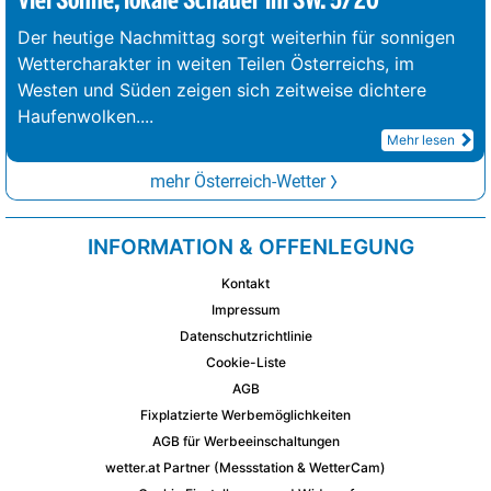
Viel Sonne, lokale Schauer im SW. 5/20°
Der heutige Nachmittag sorgt weiterhin für sonnigen
Wettercharakter in weiten Teilen Österreichs, im
Westen und Süden zeigen sich zeitweise dichtere
Haufenwolken.
...
Mehr lesen
mehr Österreich-Wetter
INFORMATION & OFFENLEGUNG
Kontakt
Impressum
Datenschutzrichtlinie
Cookie-Liste
AGB
Fixplatzierte Werbemöglichkeiten
AGB für Werbeeinschaltungen
wetter.at Partner (Messstation & WetterCam)