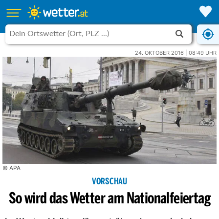
24. OKTOBER 2016 | 08:49 UHR
© APA
VORSCHAU
So wird das Wetter am Nationalfeiertag