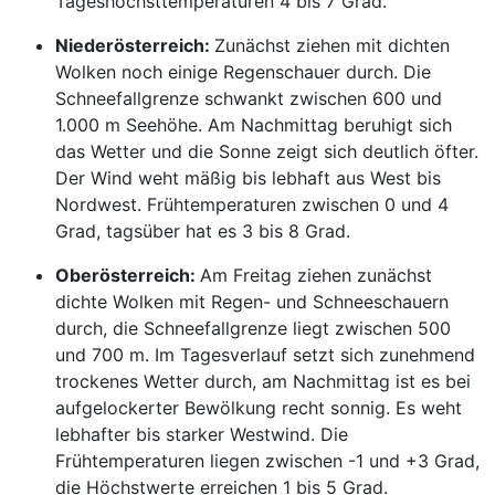
Tageshöchsttemperaturen 4 bis 7 Grad.
Niederösterreich:
Zunächst ziehen mit dichten
Wolken noch einige Regenschauer durch. Die
Schneefallgrenze schwankt zwischen 600 und
1.000 m Seehöhe. Am Nachmittag beruhigt sich
das Wetter und die Sonne zeigt sich deutlich öfter.
Der Wind weht mäßig bis lebhaft aus West bis
Nordwest. Frühtemperaturen zwischen 0 und 4
Grad, tagsüber hat es 3 bis 8 Grad.
Oberösterreich:
Am Freitag ziehen zunächst
dichte Wolken mit Regen- und Schneeschauern
durch, die Schneefallgrenze liegt zwischen 500
und 700 m. Im Tagesverlauf setzt sich zunehmend
trockenes Wetter durch, am Nachmittag ist es bei
aufgelockerter Bewölkung recht sonnig. Es weht
lebhafter bis starker Westwind. Die
Frühtemperaturen liegen zwischen -1 und +3 Grad,
die Höchstwerte erreichen 1 bis 5 Grad.