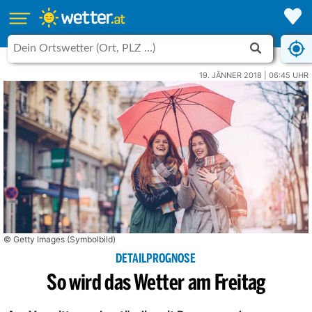
19. JÄNNER 2018 | 06:45 UHR
© Getty Images (Symbolbild)
DETAILPROGNOSE
So wird das Wetter am Freitag