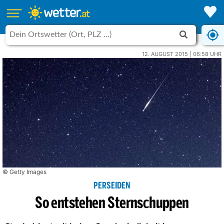
12. AUGUST 2015 | 06:58 UHR
© Getty Images
PERSEIDEN
So entstehen Sternschuppen