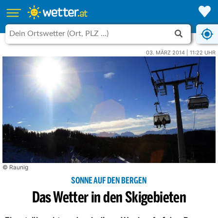
03. MÄRZ 2014 | 11:22 UHR
© Raunig
SONNE AUF DEN BERGEN
Das Wetter in den Skigebieten