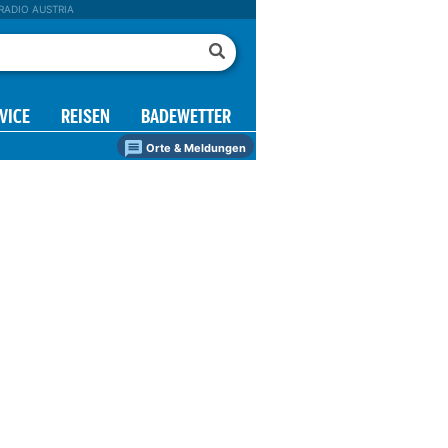
RADIO AUSTRIA
VICE
REISEN
BADEWETTER
Orte & Meldungen