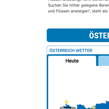
Suchen Sie höher gelegene Bere
und Flüssen ansteigen", steht al
ÖSTE
ÖSTERREICH WETTER
Heute
Bregenz
27°