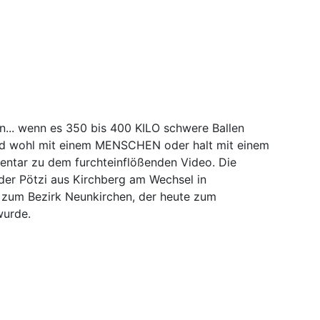
n... wenn es 350 bis 400 KILO schwere Ballen
d wohl mit einem MENSCHEN oder halt mit einem
mentar zu dem furchteinflößenden Video. Die
r Pötzi aus Kirchberg am Wechsel in
t zum Bezirk Neunkirchen, der heute zum
 wurde.