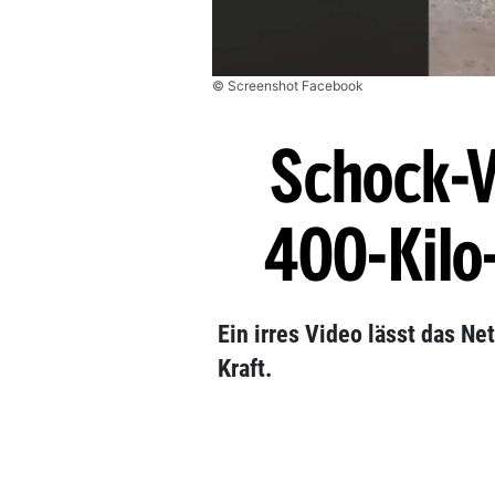
© Screenshot Facebook
Schock-Vi
400-Kilo-
Ein irres Video lässt das Ne
Kraft.