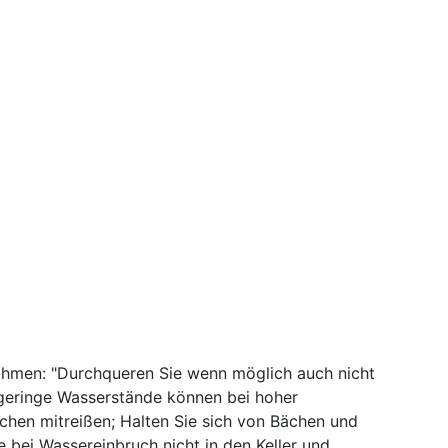
ahmen: "Durchqueren Sie wenn möglich auch nicht
 geringe Wasserstände können bei hoher
hen mitreißen; Halten Sie sich von Bächen und
e bei Wassereinbruch nicht in den Keller und