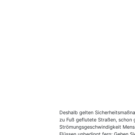
Deshalb gelten Sicherheitsmaßn
zu Fuß geflutete Straßen, schon
Strömungsgeschwindigkeit Mensc
Flüssen unbedingt fern; Gehen Si