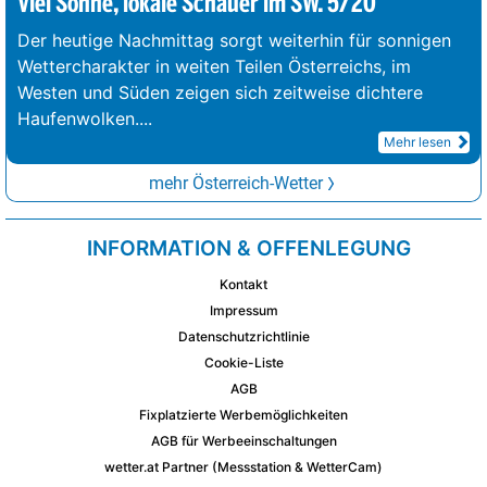
Viel Sonne, lokale Schauer im SW. 5/20°
Der heutige Nachmittag sorgt weiterhin für sonnigen
Wettercharakter in weiten Teilen Österreichs, im
Westen und Süden zeigen sich zeitweise dichtere
Haufenwolken.
...
Mehr lesen
mehr Österreich-Wetter
INFORMATION & OFFENLEGUNG
Kontakt
Impressum
Datenschutzrichtlinie
Cookie-Liste
AGB
Fixplatzierte Werbemöglichkeiten
AGB für Werbeeinschaltungen
wetter.at Partner (Messstation & WetterCam)