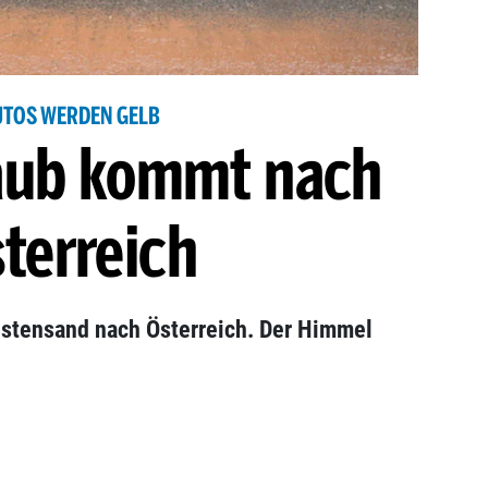
UTOS WERDEN GELB
aub kommt nach
terreich
stensand nach Österreich. Der Himmel