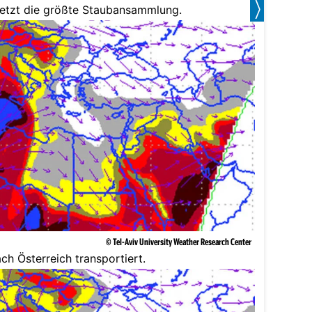
jetzt die größte Staubansammlung.
© Tel-Aviv University Weather Research Center
ch Österreich transportiert.