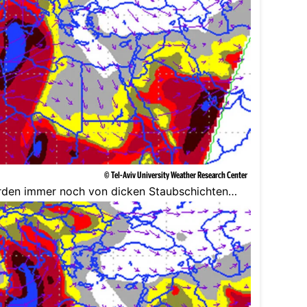
© Tel-Aviv University Weather Research Center
rden immer noch von dicken Staubschichten