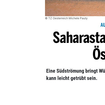
© TZ Oesterreich Michele Pauty
A
Saharast
Ös
Eine Südströmung bringt Wü
kann leicht getrübt sein.