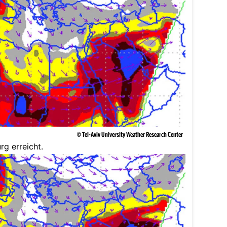
© Tel-Aviv University Weather Research Center
rg erreicht.