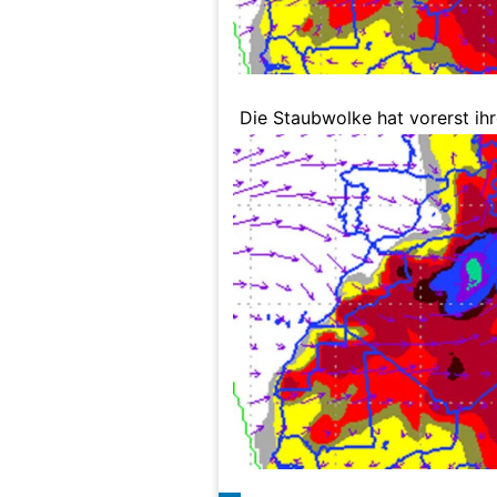
Die Staubwolke hat vorerst ihr
Österreich, auch Wien hat sie 