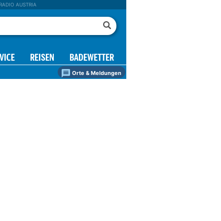
RADIO AUSTRIA
VICE
REISEN
BADEWETTER
Orte & Meldungen