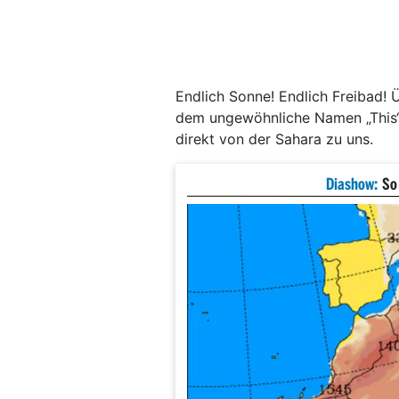
Endlich Sonne! Endlich Freibad! 
dem ungewöhn­liche Namen „This“ 
direkt von der Sahara zu uns.
Diashow:
So