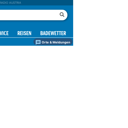
RADIO AUSTRIA
VICE
REISEN
BADEWETTER
Orte & Meldungen