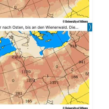
© University of Athens
r nach Osten, bis an den Wienerwald. Die
© University of Athens