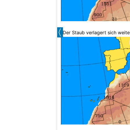
Der Staub verlagert sich weite
Konzentration nimmt aber ab.