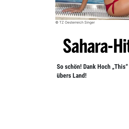
© TZ Oesterreich Singer
Sahara-Hit
So schön! Dank Hoch „This“ r
übers Land!