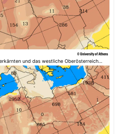
© University of Athens
berkärnten und das westliche Oberösterreich
deckt.