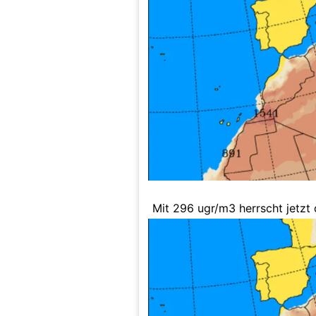
Mit 296 ugr/m3 herrscht jetzt
Östereichischen Alpen.