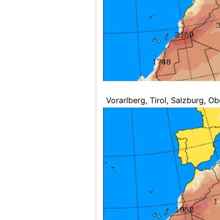
Vorarlberg, Tirol, Salzburg, O
werden von Sahara-Wolken be