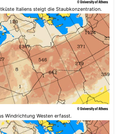
© University of Athens
küste Italiens steigt die Staubkonzentration.
© University of Athens
us Windrichtung Westen erfasst.