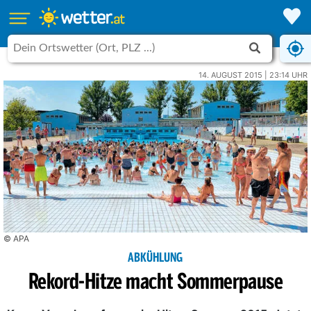
14. AUGUST 2015 | 23:14 UHR
© APA
ABKÜHLUNG
Rekord-Hitze macht Sommerpause