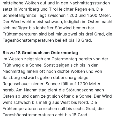
mittelhohe Wolken auf und in den Nachmittagsstunden
setzt in Vorarlberg und Tirol leichter Regen ein. Die
Schneefallgrenze liegt zwischen 1.200 und 1.500 Meter.
Der Wind weht meist schwach, lediglich im Osten macht
sich mäßiger bis lebhafter Südwind bemerkbar.
Frühtemperaturen sind bei minus zwei bis drei Grad, die
Tageshöchsttemperaturen bei elf bis 18 Grad.
Bis zu 18 Grad auch am Ostermontag
Im Westen zeigt sich am Ostermontag bereits von der
Früh weg die Sonne. Sonst zeigen sich bis in den
Nachmittag hinein oft noch dichte Wolken und von
Salzburg ostwärts gehen dabei unergiebige
Regenschauer nieder. Schnee fällt auf 1.200 Meter
herab. Am Nachmittag zieht die Störungszone nach
Osten ab und dann zeigt sich öfter die Sonne. Der Wind
weht schwach bis mäßig aus West bis Nord. Die
Frühtemperaturen erreichen null bis sechs Grad, die
Tageshöchsttemperaturen acht bis 18 Grad.