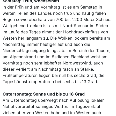
Samstag: Trüb, wechselhaft
In der Früh und am Vormittag ist es am Samstag in
weiten Teilen des Landes noch trüb und häufig fallen
Regen sowie oberhalb von 700 bis 1.200 Meter Schnee.
Weitgehend trocken ist es mit Nordföhn nur im Süden.
Im Laufe des Tages nimmt der Hochdruckeinfluss von
Westen her langsam zu. Die Wolken lockern bereits am
Nachmittag immer häufiger auf und auch die
Niederschlagsneigung klingt ab. Im Bereich der Tauern,
am Alpenostrand und im östlichen Flachland weht am
Vormittag noch sehr lebhafter Nordwestwind, auch
dieser verliert am Nachmittag rasch an Stärke.
Frühtemperaturen liegen bei null bis sechs Grad, die
Tageshöchsttemperaturen bei sechs bis 13 Grad.
Ostersonntag: Sonne und bis zu 18 Grad
Am Ostersonntag überwiegt nach Auflösung lokaler
Nebel verbreitet sonniges Wetter. Im Tagesverlauf
ziehen aber von Westen hohe und im Westen auch