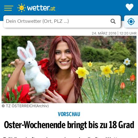
24. MÄRZ 2016 | 12:20 UHR
© TZ ÖSTERREICH(Archiv)
VORSCHAU
Oster-Wochenende bringt bis zu 18 Grad