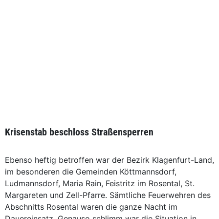
Krisenstab beschloss Straßensperren
Ebenso heftig betroffen war der Bezirk Klagenfurt-Land,
im besonderen die Gemeinden Köttmannsdorf,
Ludmannsdorf, Maria Rain, Feistritz im Rosental, St.
Margareten und Zell-Pfarre. Sämtliche Feuerwehren des
Abschnitts Rosental waren die ganze Nacht im
Dauereinsatz. Genauso schlimm war die Situation in