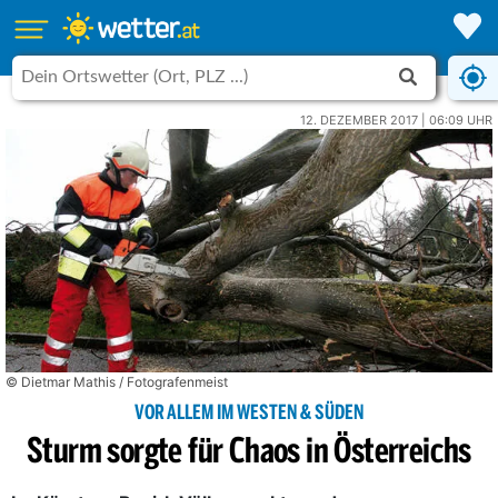
12. DEZEMBER 2017 | 06:09 UHR
© Dietmar Mathis / Fotografenmeist
VOR ALLEM IM WESTEN & SÜDEN
Sturm sorgte für Chaos in Österreichs