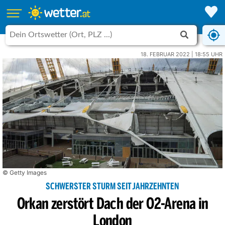
18. FEBRUAR 2022 | 18:55 UHR
© Getty Images
SCHWERSTER STURM SEIT JAHRZEHNTEN
Orkan zerstört Dach der O2-Arena in
London