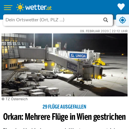
09. FEBRUAR 2020 | 22:12 UHR
© TZ Österreich
29 FLÜGE AUSGEFALLEN
Orkan: Mehrere Flüge in Wien gestrichen