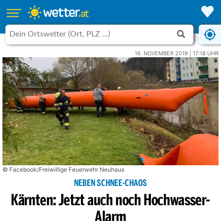
16. NOVEMBER 2019 | 17:18 UHR
© Facebook/Freiwillige Feuerwehr Neuhaus
NEBEN SCHNEE-CHAOS
Kärnten: Jetzt auch noch Hochwasser-
Alarm