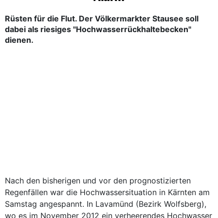
Rüsten für die Flut. Der Völkermarkter Stausee soll
dabei als riesiges "Hochwasserrückhaltebecken"
dienen.
Nach den bisherigen und vor den prognostizierten
Regenfällen war die Hochwassersituation in Kärnten am
Samstag angespannt. In Lavamünd (Bezirk Wolfsberg),
wo es im November 2012 ein verheerendes Hochwasser