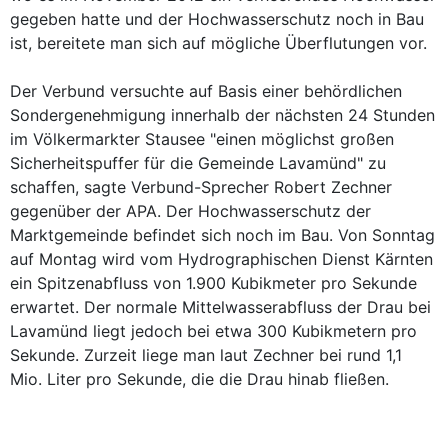
gegeben hatte und der Hochwasserschutz noch in Bau
ist, bereitete man sich auf mögliche Überflutungen vor.
Der Verbund versuchte auf Basis einer behördlichen
Sondergenehmigung innerhalb der nächsten 24 Stunden
im Völkermarkter Stausee "einen möglichst großen
Sicherheitspuffer für die Gemeinde Lavamünd" zu
schaffen, sagte Verbund-Sprecher Robert Zechner
gegenüber der APA. Der Hochwasserschutz der
Marktgemeinde befindet sich noch im Bau. Von Sonntag
auf Montag wird vom Hydrographischen Dienst Kärnten
ein Spitzenabfluss von 1.900 Kubikmeter pro Sekunde
erwartet. Der normale Mittelwasserabfluss der Drau bei
Lavamünd liegt jedoch bei etwa 300 Kubikmetern pro
Sekunde. Zurzeit liege man laut Zechner bei rund 1,1
Mio. Liter pro Sekunde, die die Drau hinab fließen.