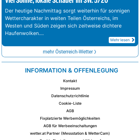
Viel Sonne, lokale Schauer im SW. 5/20°
Der heutige Nachmittag sorgt weiterhin für sonnigen
Wettercharakter in weiten Teilen Österreichs, im
Westen und Süden zeigen sich zeitweise dichtere
Haufenwolken.
...
Mehr lesen
mehr Österreich-Wetter
INFORMATION & OFFENLEGUNG
Kontakt
Impressum
Datenschutzrichtlinie
Cookie-Liste
AGB
Fixplatzierte Werbemöglichkeiten
AGB für Werbeeinschaltungen
wetter.at Partner (Messstation & WetterCam)