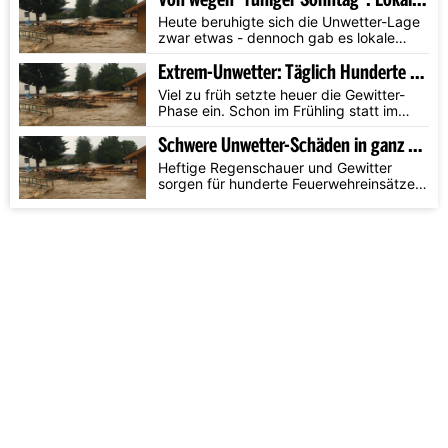
Heute beruhigte sich die Unwetter-Lage
zwar etwas - dennoch gab es lokale
Hagel- und starke Regenschauer.
Extrem-Unwetter: Täglich Hunderte Einsätze
Viel zu früh setzte heuer die Gewitter-
Phase ein. Schon im Frühling statt im
Hochsommer.
Schwere Unwetter-Schäden in ganz Österreich
Heftige Regenschauer und Gewitter
sorgen für hunderte Feuerwehreinsätze
im ganzen Land.