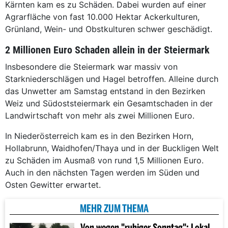
Kärnten kam es zu Schäden. Dabei wurden auf einer
Agrarfläche von fast 10.000 Hektar Ackerkulturen,
Grünland, Wein- und Obstkulturen schwer geschädigt.
2 Millionen Euro Schaden allein in der Steiermark
Insbesondere die Steiermark war massiv von
Starkniederschlägen und Hagel betroffen. Alleine durch
das Unwetter am Samstag entstand in den Bezirken
Weiz und Südoststeiermark ein Gesamtschaden in der
Landwirtschaft von mehr als zwei Millionen Euro.
In Niederösterreich kam es in den Bezirken Horn,
Hollabrunn, Waidhofen/Thaya und in der Buckligen Welt
zu Schäden im Ausmaß von rund 1,5 Millionen Euro.
Auch in den nächsten Tagen werden im Süden und
Osten Gewitter erwartet.
MEHR ZUM THEMA
Von wegen "ruhiger Sonntag": Lokale Unwetter gehen nieder