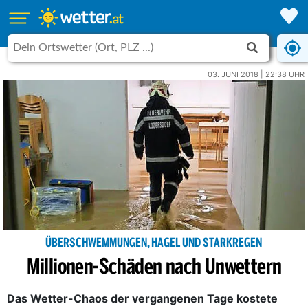
03. JUNI 2018 | 22:38 UHR
ÜBERSCHWEMMUNGEN, HAGEL UND STARKREGEN
Millionen-Schäden nach Unwettern
Das Wetter-Chaos der vergangenen Tage kostete