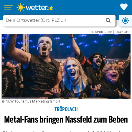
01. APRIL 2016 | 11:47 UHR
© NLW Tourismus Marketing GmbH
TRÖPOLACH
Metal-Fans bringen Nassfeld zum Beben