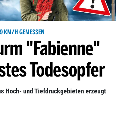
59 KM/H GEMESSEN
urm "Fabienne"
rstes Todesopfer
us Hoch- und Tiefdruckgebieten erzeugt