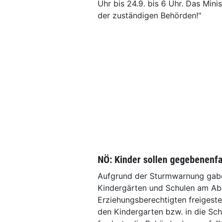
Uhr bis 24.9. bis 6 Uhr. Das Min
der zuständigen Behörden!"
NÖ: Kinder sollen gegebenenfa
Aufgrund der Sturmwarnung gabe
Kindergärten und Schulen am Abe
Erziehungsberechtigten freigeste
den Kindergarten bzw. in die Sc