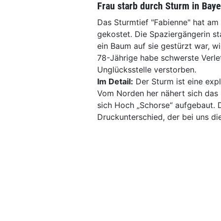
Frau starb durch Sturm in Bay
Das Sturmtief "Fabienne" hat am
gekostet. Die Spaziergängerin s
ein Baum auf sie gestürzt war, wi
78-Jährige habe schwerste Verlet
Unglücksstelle verstorben.
Im Detail:
Der Sturm ist eine ex
Vom Norden her nähert sich das k
sich Hoch „Schorse“ aufgebaut. D
Druckunterschied, der bei uns d