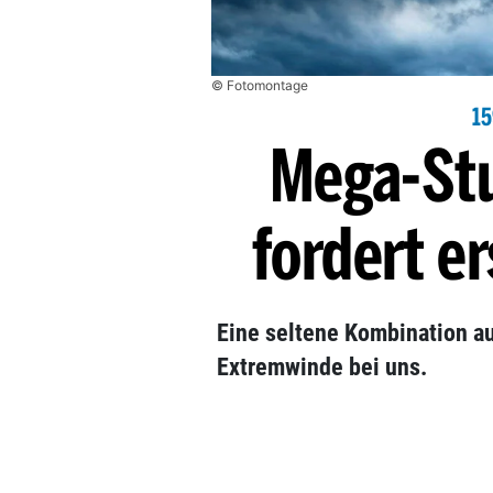
© Fotomontage
1
Mega-St
fordert e
Eine seltene Kombination a
Extremwinde bei uns.