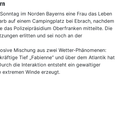
ern
 Sonntag im Norden Bayerns eine Frau das Leben
tarb auf einem Campingplatz bei Ebrach, nachdem
e das Polizeipräsidium Oberfranken mitteilte. Die
zungen erlitten und sei noch an der
plosive Mischung aus zwei Wetter-Phänomenen:
räftige Tief „Fabienne“ und über dem Atlantik hat
urch die Interaktion entsteht ein gewaltiger
ie extremen Winde erzeugt.