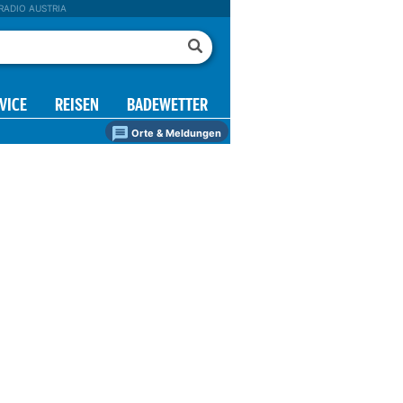
RADIO AUSTRIA
VICE
REISEN
BADEWETTER
Orte & Meldungen