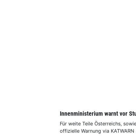
Innenministerium warnt vor S
Für weite Teile Österreichs, sowi
offizielle Warnung via KATWARN 