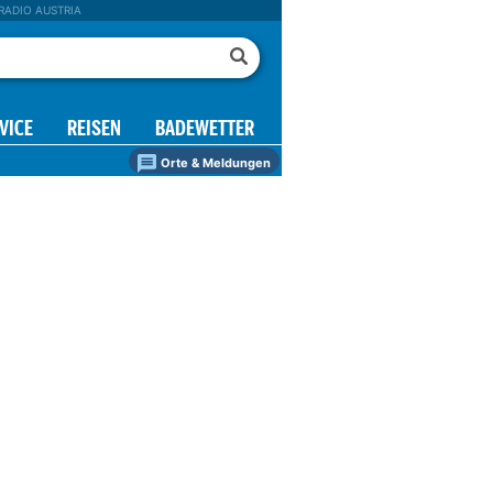
RADIO AUSTRIA
VICE
REISEN
BADEWETTER
Orte & Meldungen