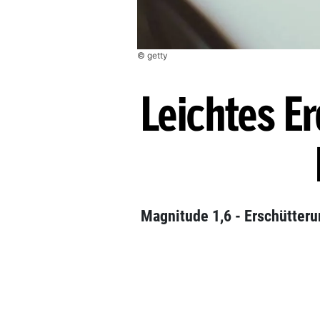
© getty
Leichtes E
Magnitude 1,6 - Erschütteru