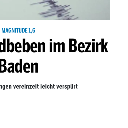
MAGNITUDE 1,6
rdbeben im Bezirk
Baden
ngen vereinzelt leicht verspürt