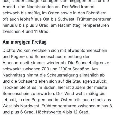
aus, Niederschläge kündigen sich hingegen erst für die
Abend- und Nachtstunden an. Der Wind kommt
schwach bis mäßig, im Osten sowie in den Föhntälern
oft auch lebhaft aus Ost bis Südwest. Frühtemperaturen
minus 8 bis plus 3 Grad, am Nachmittag Temperaturen
zwischen 4 und 11 Grad.
Am morgigen Freitag
Dichte Wolken wechseln sich mit etwas Sonnenschein
und Regen- und Schneeschauern entlang der
Alpennordseite immer wieder ab. Die Schneefallgrenze
schwankt zwischen 700 und 1100m Seehöhe. Am
Nachmittag nimmt die Schauerneigung allmählich ab
und die Schauer ziehen sich auf die Staulagen zurück.
Trocken bleibt es im Süden, hier ist zudem der meiste
Sonnenschein zu erwarten. Der Wind weht mäßig bis
lebhaft, in den Bergen und im Osten teils auch stark aus
West bis Nordwest. Frühtemperaturen zwischen minus 3
und plus 6 Grad, Höchstwerte 4 bis 12 Grad.