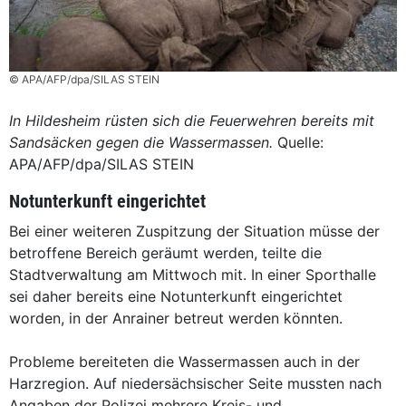
© APA/AFP/dpa/SILAS STEIN
In Hildesheim rüsten sich die Feuerwehren bereits mit
Sandsäcken gegen die Wassermassen.
Quelle:
APA/AFP/dpa/SILAS STEIN
Notunterkunft eingerichtet
Bei einer weiteren Zuspitzung der Situation müsse der
betroffene Bereich geräumt werden, teilte die
Stadtverwaltung am Mittwoch mit. In einer Sporthalle
sei daher bereits eine Notunterkunft eingerichtet
worden, in der Anrainer betreut werden könnten.
Probleme bereiteten die Wassermassen auch in der
Harzregion. Auf niedersächsischer Seite mussten nach
Angaben der Polizei mehrere Kreis- und