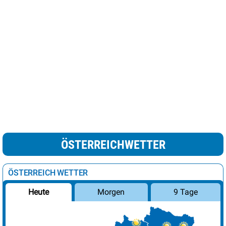
ÖSTERREICHWETTER
ÖSTERREICH WETTER
Morgen
9 Tage
Heute