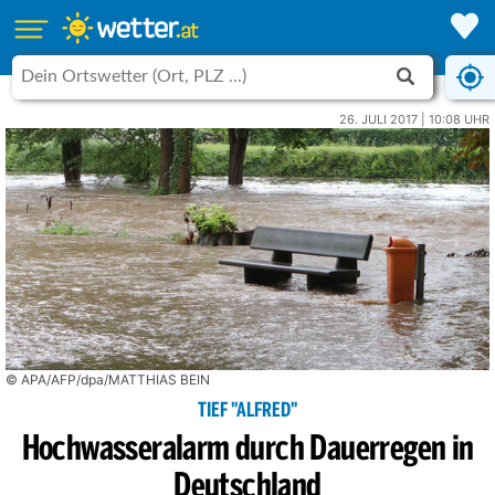
26. JULI 2017 | 10:08 UHR
© APA/AFP/dpa/MATTHIAS BEIN
TIEF "ALFRED"
Hochwasseralarm durch Dauerregen in
Deutschland