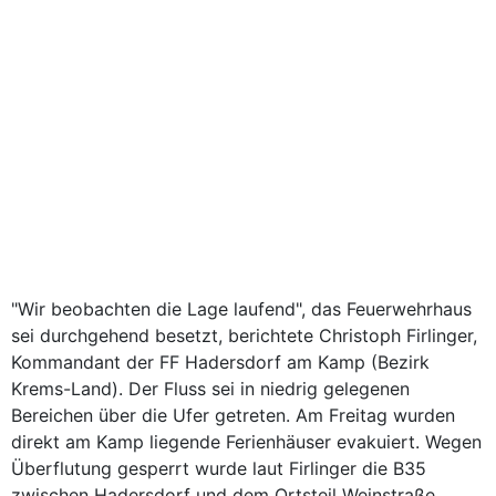
"Wir beobachten die Lage laufend", das Feuerwehrhaus
sei durchgehend besetzt, berichtete Christoph Firlinger,
Kommandant der FF Hadersdorf am Kamp (Bezirk
Krems-Land). Der Fluss sei in niedrig gelegenen
Bereichen über die Ufer getreten. Am Freitag wurden
direkt am Kamp liegende Ferienhäuser evakuiert. Wegen
Überflutung gesperrt wurde laut Firlinger die B35
zwischen Hadersdorf und dem Ortsteil Weinstraße