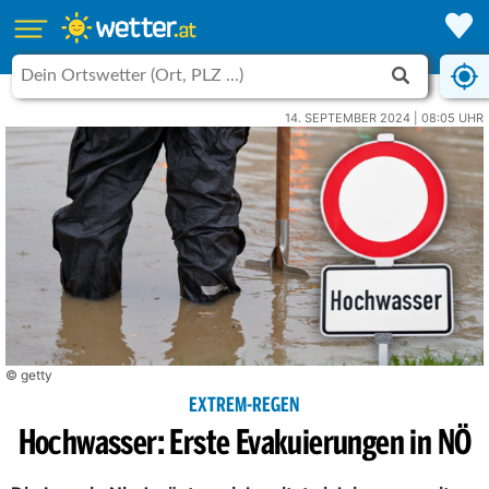
14. SEPTEMBER 2024 | 08:05 UHR
© getty
EXTREM-REGEN
Hochwasser: Erste Evakuierungen in NÖ