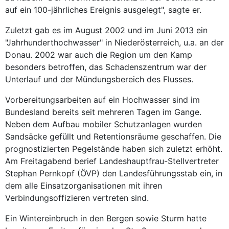
auf ein 100-jährliches Ereignis ausgelegt", sagte er.
Zuletzt gab es im August 2002 und im Juni 2013 ein
"Jahrhunderthochwasser" in Niederösterreich, u.a. an der
Donau. 2002 war auch die Region um den Kamp
besonders betroffen, das Schadenszentrum war der
Unterlauf und der Mündungsbereich des Flusses.
Vorbereitungsarbeiten auf ein Hochwasser sind im
Bundesland bereits seit mehreren Tagen im Gange.
Neben dem Aufbau mobiler Schutzanlagen wurden
Sandsäcke gefüllt und Retentionsräume geschaffen. Die
prognostizierten Pegelstände haben sich zuletzt erhöht.
Am Freitagabend berief Landeshauptfrau-Stellvertreter
Stephan Pernkopf (ÖVP) den Landesführungsstab ein, in
dem alle Einsatzorganisationen mit ihren
Verbindungsoffizieren vertreten sind.
Ein Wintereinbruch in den Bergen sowie Sturm hatte