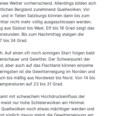
nes Wetter vorherrschend. Allerdings bilden sich
tlichen Bergland zunehmend Quellwolken. Vor
rol und in Teilen Salzburgs können dann bis zum
tter nicht mehr völlig ausgeschlossen werden.
 aus Südost bis West. Elf bis 18 Grad zeigt das
stunden. Bis zum Nachmittag steigen die
7 bis 34 Grad.
. Auf einen oft noch sonnigen Start folgen bald
enschauer und Gewitter. Der Schwerpunkt der
and, aber auch auf das Flachland können einzelne
eringsten ist die Gewitterneigung im Norden und
ch bis mäßig aus Nordwest bis Nord. Von 14 bis
Temperaturen auf 23 bis 31 Grad.
samt mit schwachem Hochdruckeinfluss der
 meist nur hohe Schleierwolken am Himmel.
e Quellwolken noch etwas mächtiger werden und
d südlich davon steigt die Gewitterneigung am