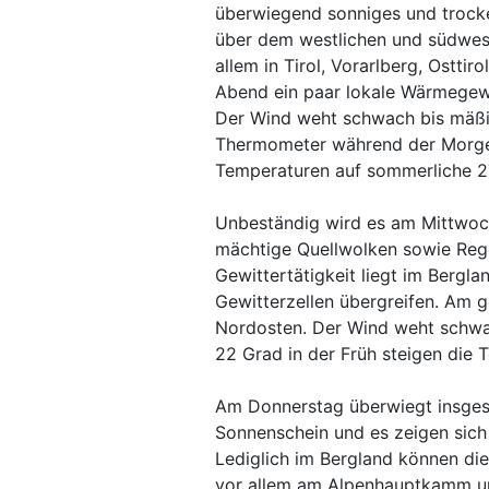
überwiegend sonniges und trocke
über dem westlichen und südwes
allem in Tirol, Vorarlberg, Ostti
Abend ein paar lokale Wärmegewi
Der Wind weht schwach bis mäßig
Thermometer während der Morgen
Temperaturen auf sommerliche 2
Unbeständig wird es am Mittwoch
mächtige Quellwolken sowie Reg
Gewittertätigkeit liegt im Bergl
Gewitterzellen übergreifen. Am g
Nordosten. Der Wind weht schwa
22 Grad in der Früh steigen die 
Am Donnerstag überwiegt insge
Sonnenschein und es zeigen sich
Lediglich im Bergland können di
vor allem am Alpenhauptkamm un