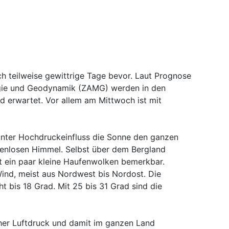
ch teilweise gewittrige Tage bevor. Laut Prognose
logie und Geodynamik (ZAMG) werden in den
 erwartet. Vor allem am Mittwoch ist mit
unter Hochdruckeinfluss die Sonne den ganzen
enlosen Himmel. Selbst über dem Bergland
t ein paar kleine Haufenwolken bemerkbar.
nd, meist aus Nordwest bis Nordost. Die
 bis 18 Grad. Mit 25 bis 31 Grad sind die
her Luftdruck und damit im ganzen Land