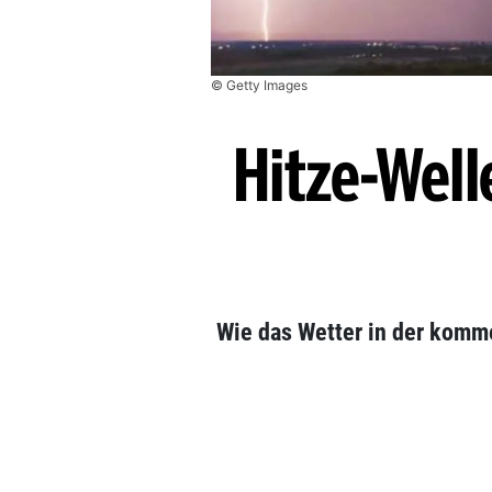
© Getty Images
Hitze-Well
Wie das Wetter in der komme