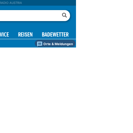
RADIO AUSTRIA
VICE
REISEN
BADEWETTER
Orte & Meldungen