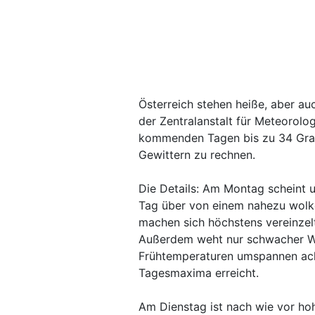
Österreich stehen heiße, aber au
der Zentralanstalt für Meteoro
kommenden Tagen bis zu 34 Grad
Gewittern zu rechnen.
Die Details: Am Montag scheint 
Tag über von einem nahezu wolk
machen sich höchstens vereinzel
Außerdem weht nur schwacher Wi
Frühtemperaturen umspannen acht
Tagesmaxima erreicht.
Am Dienstag ist nach wie vor ho