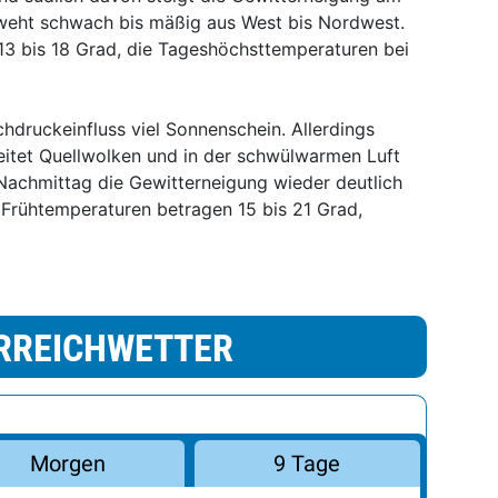
weht schwach bis mäßig aus West bis Nordwest.
13 bis 18 Grad, die Tageshöchsttemperaturen bei
druckeinfluss viel Sonnenschein. Allerdings
eitet Quellwolken und in der schwülwarmen Luft
 Nachmittag die Gewitterneigung wieder deutlich
e Frühtemperaturen betragen 15 bis 21 Grad,
RREICHWETTER
Morgen
9 Tage