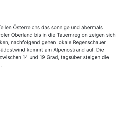
Teilen Österreichs das sonnige und abermals
oler Oberland bis in die Tauernregion zeigen sich
lken, nachfolgend gehen lokale Regenschauer
 Südostwind kommt am Alpenostrand auf. Die
wischen 14 und 19 Grad, tagsüber steigen die
.