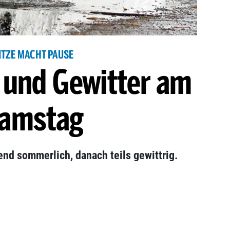
ITZE MACHT PAUSE
 und Gewitter am
amstag
d sommerlich, danach teils gewittrig.