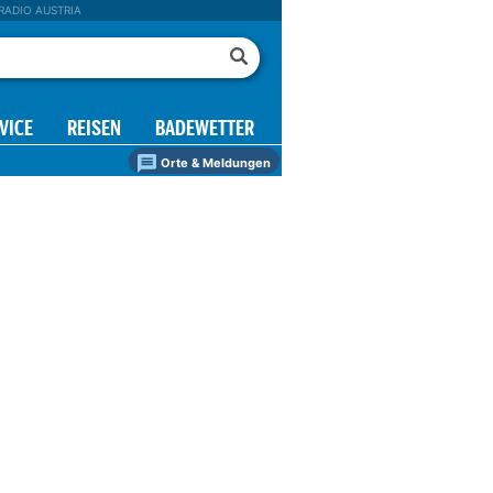
RADIO AUSTRIA
VICE
REISEN
BADEWETTER
Orte & Meldungen