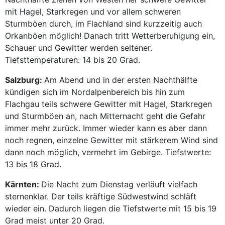
mit Hagel, Starkregen und vor allem schweren
Sturmböen durch, im Flachland sind kurzzeitig auch
Orkanböen möglich! Danach tritt Wetterberuhigung ein,
Schauer und Gewitter werden seltener.
Tiefsttemperaturen: 14 bis 20 Grad.
Salzburg:
Am Abend und in der ersten Nachthälfte
kündigen sich im Nordalpenbereich bis hin zum
Flachgau teils schwere Gewitter mit Hagel, Starkregen
und Sturmböen an, nach Mitternacht geht die Gefahr
immer mehr zurück. Immer wieder kann es aber dann
noch regnen, einzelne Gewitter mit stärkerem Wind sind
dann noch möglich, vermehrt im Gebirge. Tiefstwerte:
13 bis 18 Grad.
Kärnten:
Die Nacht zum Dienstag verläuft vielfach
sternenklar. Der teils kräftige Südwestwind schläft
wieder ein. Dadurch liegen die Tiefstwerte mit 15 bis 19
Grad meist unter 20 Grad.