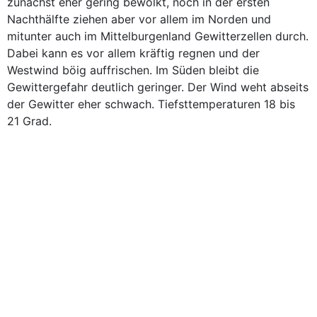
zunächst eher gering bewölkt, noch in der ersten
Nachthälfte ziehen aber vor allem im Norden und
mitunter auch im Mittelburgenland Gewitterzellen durch.
Dabei kann es vor allem kräftig regnen und der
Westwind böig auffrischen. Im Süden bleibt die
Gewittergefahr deutlich geringer. Der Wind weht abseits
der Gewitter eher schwach. Tiefsttemperaturen 18 bis
21 Grad.