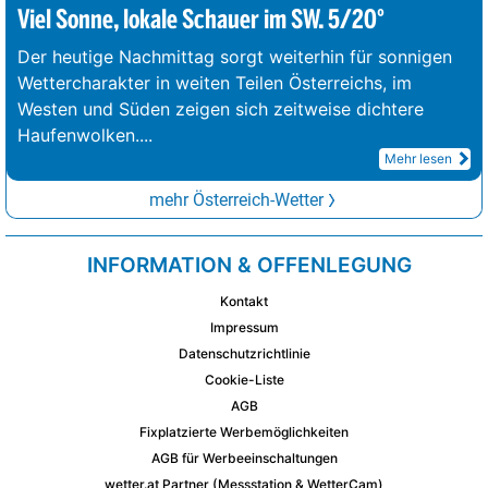
Viel Sonne, lokale Schauer im SW. 5/20°
Der heutige Nachmittag sorgt weiterhin für sonnigen
Wettercharakter in weiten Teilen Österreichs, im
Westen und Süden zeigen sich zeitweise dichtere
Haufenwolken.
...
Mehr lesen
mehr Österreich-Wetter
INFORMATION & OFFENLEGUNG
Kontakt
Impressum
Datenschutzrichtlinie
Cookie-Liste
AGB
Fixplatzierte Werbemöglichkeiten
AGB für Werbeeinschaltungen
wetter.at Partner (Messstation & WetterCam)