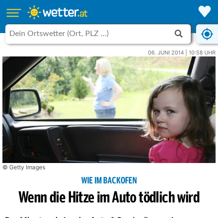
06. JUNI 2014 | 10:58 UHR
© Getty Images
WIE IM BACKOFEN
Wenn die Hitze im Auto tödlich wird