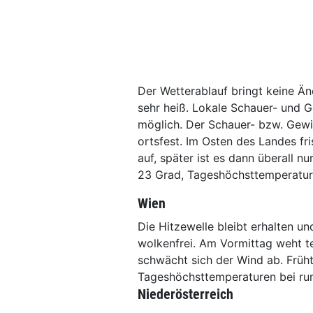
Der Wetterablauf bringt keine Ä
sehr heiß. Lokale Schauer- und 
möglich. Der Schauer- bzw. Gewitt
ortsfest. Im Osten des Landes f
auf, später ist es dann überall 
23 Grad, Tageshöchsttemperatur
Wien
Die Hitzewelle bleibt erhalten u
wolkenfrei. Am Vormittag weht t
schwächt sich der Wind ab. Früh
Tageshöchsttemperaturen bei ru
Niederösterreich