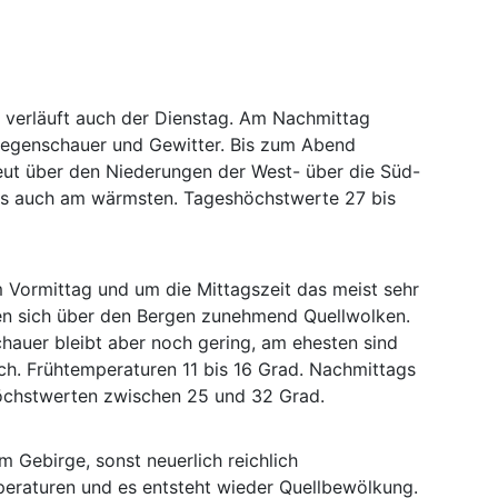
 verläuft auch der Dienstag. Am Nachmittag
Regenschauer und Gewitter. Bis zum Abend
neut über den Niederungen der West- über die Süd-
d es auch am wärmsten. Tageshöchstwerte 27 bis
m Vormittag und um die Mittagszeit das meist sehr
gen sich über den Bergen zunehmend Quellwolken.
Schauer bleibt aber noch gering, am ehesten sind
ch. Frühtemperaturen 11 bis 16 Grad. Nachmittags
öchstwerten zwischen 25 und 32 Grad.
m Gebirge, sonst neuerlich reichlich
eraturen und es entsteht wieder Quellbewölkung.