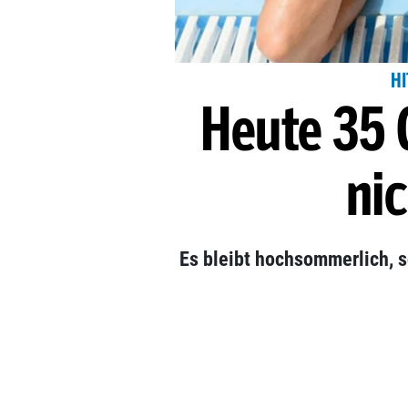
HI
Heute 35 G
nic
Es bleibt hochsommerlich, 