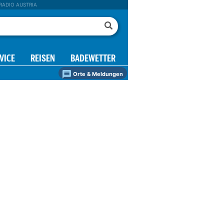
RADIO AUSTRIA
VICE
REISEN
BADEWETTER
Orte & Meldungen