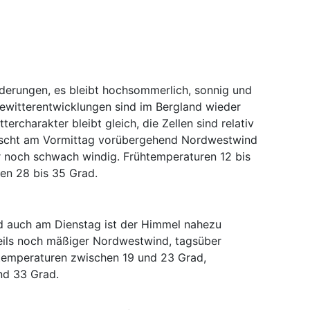
nderungen, es bleibt hochsommerlich, sonnig und
Gewitterentwicklungen sind im Bergland wieder
ercharakter bleibt gleich, die Zellen sind relativ
rischt am Vormittag vorübergehend Nordwestwind
nur noch schwach windig. Frühtemperaturen 12 bis
en 28 bis 35 Grad.
nd auch am Dienstag ist der Himmel nahezu
eils noch mäßiger Nordwestwind, tagsüber
temperaturen zwischen 19 und 23 Grad,
nd 33 Grad.