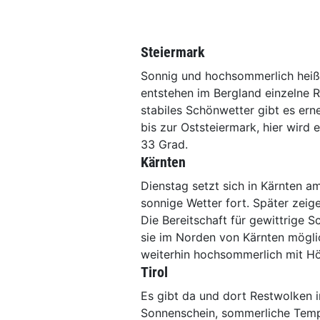
Steiermark
Sonnig und hochsommerlich heiß
entstehen im Bergland einzelne 
stabiles Schönwetter gibt es er
bis zur Oststeiermark, hier wir
33 Grad.
Kärnten
Dienstag setzt sich in Kärnten a
sonnige Wetter fort. Später zei
Die Bereitschaft für gewittrige 
sie im Norden von Kärnten mögli
weiterhin hochsommerlich mit H
Tirol
Es gibt da und dort Restwolken i
Sonnenschein, sommerliche Temp