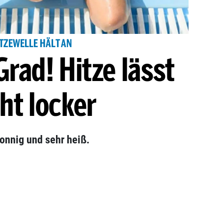
TZEWELLE HÄLT AN
rad! Hitze lässt
ht locker
sonnig und sehr heiß.