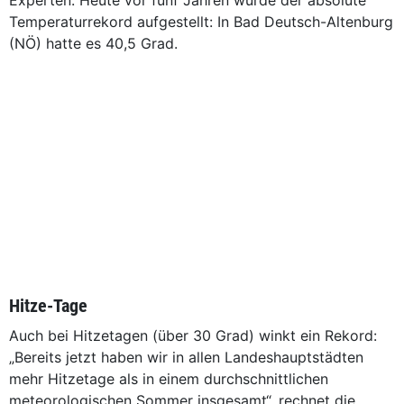
Experten. Heute vor fünf Jahren wurde der absolute
Temperaturrekord aufgestellt: In Bad Deutsch-Altenburg
(NÖ) hatte es 40,5 Grad.
Hitze-Tage
Auch bei Hitzetagen (über 30 Grad) winkt ein Rekord:
„Bereits jetzt haben wir in allen Landeshauptstädten
mehr Hitzetage als in einem durchschnittlichen
meteorologischen Sommer insgesamt“, rechnet die