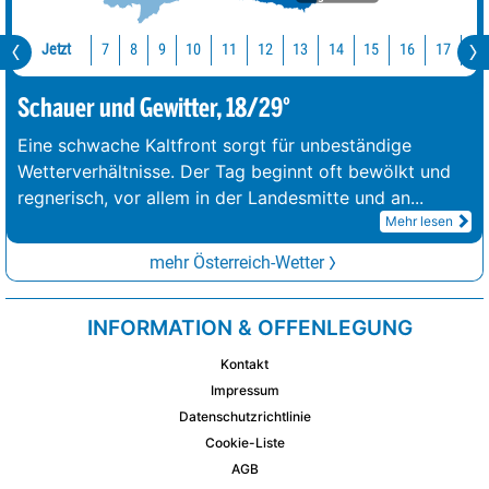
Jetzt
10
11
12
13
14
15
16
17
18
7
8
9
Schauer und Gewitter, 18/29°
Eine schwache Kaltfront sorgt für unbeständige
Wetterverhältnisse. Der Tag beginnt oft bewölkt und
regnerisch, vor allem in der Landesmitte und an
...
Mehr lesen
mehr Österreich-Wetter
INFORMATION & OFFENLEGUNG
Kontakt
Impressum
Datenschutzrichtlinie
Cookie-Liste
AGB