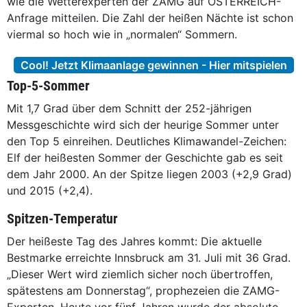
wie die Wetterexperten der ZAMG auf ÖSTERREICH-
Anfrage mitteilen. Die Zahl der heißen Nächte ist schon
viermal so hoch wie in „normalen“ Sommern.
Cool! Jetzt Klimaanlage gewinnen - Hier mitspielen
Top-5-Sommer
Mit 1,7 Grad über dem Schnitt der 252-jährigen
Messgeschichte wird sich der heurige Sommer ­unter
den Top 5 einreihen. Deutliches Klimawandel-Zeichen:
Elf der heißesten Sommer der Geschichte gab es seit
dem Jahr 2000. An der Spitze liegen 2003 (+2,9 Grad)
und 2015 (+2,4).
Spitzen-Temperatur
Der heißeste Tag des Jahres kommt: Die aktuelle
Bestmarke erreichte Innsbruck am 31. Juli mit 36 Grad.
„Dieser Wert wird ziemlich sicher noch übertroffen,
spätestens am Donnerstag“, prophezeien die ZAMG-