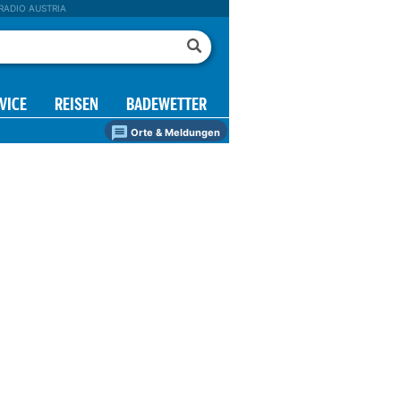
RADIO AUSTRIA
VICE
REISEN
BADEWETTER
Orte & Meldungen