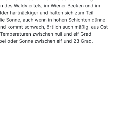
len des Waldviertels, im Wiener Becken und im
der hartnäckiger und halten sich zum Teil
 die Sonne, auch wenn in hohen Schichten dünne
ind kommt schwach, örtlich auch mäßig, aus Ost
e Temperaturen zwischen null und elf Grad
ebel oder Sonne zwischen elf und 23 Grad.