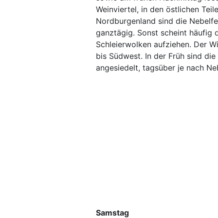
Weinviertel, in den östlichen Tei
Nordburgenland sind die Nebelfel
ganztägig. Sonst scheint häufig
Schleierwolken aufziehen. Der W
bis Südwest. In der Früh sind di
angesiedelt, tagsüber je nach N
Samstag