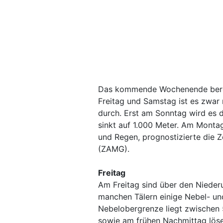
Das kommende Wochenende berei
Freitag und Samstag ist es zwar 
durch. Erst am Sonntag wird es d
sinkt auf 1.000 Meter. Am Monta
und Regen, prognostizierte die 
(ZAMG).
Freitag
Am Freitag sind über den Nieder
manchen Tälern einige Nebel- un
Nebelobergrenze liegt zwischen
sowie am frühen Nachmittag lösen