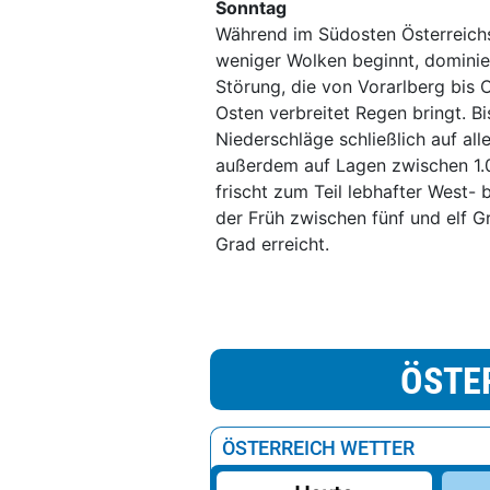
Sonntag
Während im Südosten Österreichs
weniger Wolken beginnt, dominie
Störung, die von Vorarlberg bis 
Osten verbreitet Regen bringt. B
Niederschläge schließlich auf all
außerdem auf Lagen zwischen 1.
frischt zum Teil lebhafter West-
der Früh zwischen fünf und elf G
Grad erreicht.
ÖSTE
ÖSTERREICH WETTER