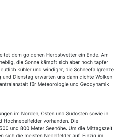
tet dem goldenen Herbstwetter ein Ende. Am
neblig, die Sonne kämpft sich aber noch tapfer
eutlich kühler und windiger, die Schneefallgrenze
g und Dienstag erwarten uns dann dichte Wolken
Zentralanstalt für Meteorologie und Geodynamik
ungen im Norden, Osten und Südosten sowie in
d Hochnebelfelder vorhanden. Die
 500 und 800 Meter Seehöhe. Um die Mittagszeit
 sich die meisten Nebelfelder auf. Einzig im