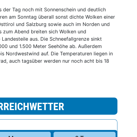
 der Tag noch mit Sonnenschein und deutlich
ren am Sonntag überall sonst dichte Wolken einer
Osttirol und Salzburg sowie auch im Norden und
is zum Abend breiten sich Wolken und
e Landesteile aus. Die Schneefallgrenze sinkt
000 und 1.500 Meter Seehöhe ab. Außerdem
 bis Nordwestwind auf. Die Temperaturen liegen in
rad, auch tagsüber werden nur noch acht bis 18
RREICHWETTER