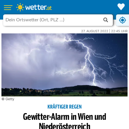
27. AUGUST 2022 | 22:45 UHR
© Getty
KRÄFTIGER REGEN
Gewitter-Alarm in Wien und
Niederösterreich