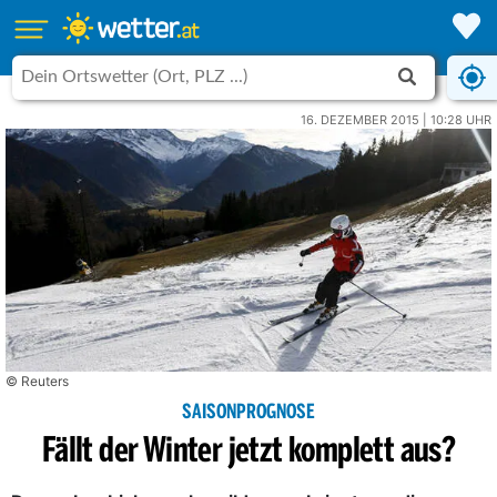
16. DEZEMBER 2015 | 10:28 UHR
© Reuters
SAISONPROGNOSE
Fällt der Winter jetzt komplett aus?