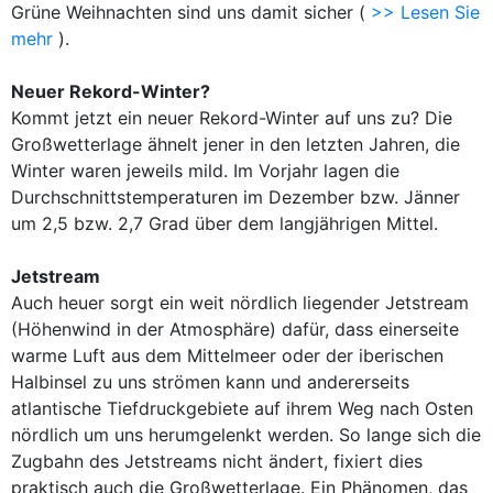
Grüne Weihnachten sind uns damit sicher (
>> Lesen Sie
mehr
).
Neuer Rekord-Winter?
Kommt jetzt ein neuer Rekord-Winter auf uns zu? Die
Großwetterlage ähnelt jener in den letzten Jahren, die
Winter waren jeweils mild. Im Vorjahr lagen die
Durchschnittstemperaturen im Dezember bzw. Jänner
um 2,5 bzw. 2,7 Grad über dem langjährigen Mittel.
Jetstream
Auch heuer sorgt ein weit nördlich liegender Jetstream
(Höhenwind in der Atmosphäre) dafür, dass einerseite
warme Luft aus dem Mittelmeer oder der iberischen
Halbinsel zu uns strömen kann und andererseits
atlantische Tiefdruckgebiete auf ihrem Weg nach Osten
nördlich um uns herumgelenkt werden. So lange sich die
Zugbahn des Jetstreams nicht ändert, fixiert dies
praktisch auch die Großwetterlage. Ein Phänomen, das