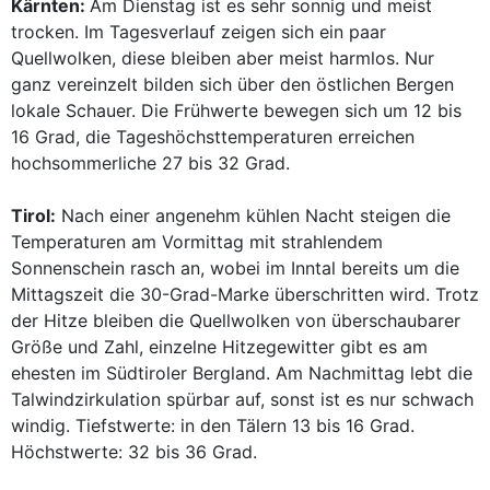
Kärnten:
Am Dienstag ist es sehr sonnig und meist
trocken. Im Tagesverlauf zeigen sich ein paar
Quellwolken, diese bleiben aber meist harmlos. Nur
ganz vereinzelt bilden sich über den östlichen Bergen
lokale Schauer. Die Frühwerte bewegen sich um 12 bis
16 Grad, die Tageshöchsttemperaturen erreichen
hochsommerliche 27 bis 32 Grad.
Tirol:
Nach einer angenehm kühlen Nacht steigen die
Temperaturen am Vormittag mit strahlendem
Sonnenschein rasch an, wobei im Inntal bereits um die
Mittagszeit die 30-Grad-Marke überschritten wird. Trotz
der Hitze bleiben die Quellwolken von überschaubarer
Größe und Zahl, einzelne Hitzegewitter gibt es am
ehesten im Südtiroler Bergland. Am Nachmittag lebt die
Talwindzirkulation spürbar auf, sonst ist es nur schwach
windig. Tiefstwerte: in den Tälern 13 bis 16 Grad.
Höchstwerte: 32 bis 36 Grad.