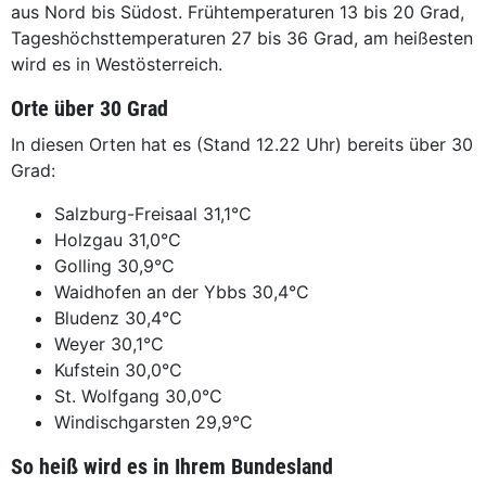
aus Nord bis Südost. Frühtemperaturen 13 bis 20 Grad,
Tageshöchsttemperaturen 27 bis 36 Grad, am heißesten
wird es in Westösterreich.
Orte über 30 Grad
In diesen Orten hat es (Stand 12.22 Uhr) bereits über 30
Grad:
Salzburg-Freisaal
31,1°C
Holzgau
31,0°C
Golling
30,9°C
Waidhofen an der Ybbs
30,4°C
Bludenz
30,4°C
Weyer
30,1°C
Kufstein
30,0°C
St. Wolfgang
30,0°C
Windischgarsten
29,9°C
So heiß wird es in Ihrem Bundesland