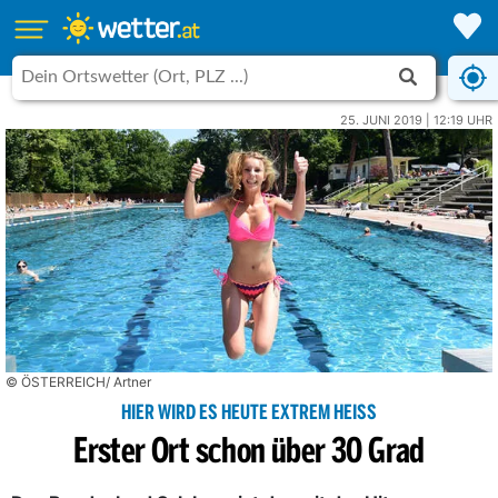
25. JUNI 2019 | 12:19 UHR
© ÖSTERREICH/ Artner
HIER WIRD ES HEUTE EXTREM HEISS
Erster Ort schon über 30 Grad