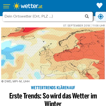
07. SEPTEMBER 2018 | 11:06 UHR
© DWD, MPI-M, UHH
WETTERTRENDS KLÄREN AUF
Erste Trends: So wird das Wetter im
Winter