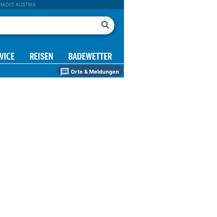
RADIO AUSTRIA
VICE
REISEN
BADEWETTER
Orte & Meldungen