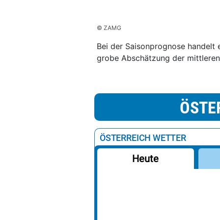
© ZAMG
Bei der Saisonprognose handelt 
grobe Abschätzung der mittleren
ÖSTE
ÖSTERREICH WETTER
Heute