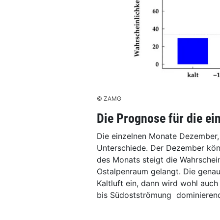
© ZAMG
Die Prognose für die e
Die einzelnen Monate Dezember, 
Unterschiede. Der Dezember kön
des Monats steigt die Wahrschein
Ostalpenraum gelangt. Die genaue
Kaltluft ein, dann wird wohl auch
bis Südostströmung dominierend