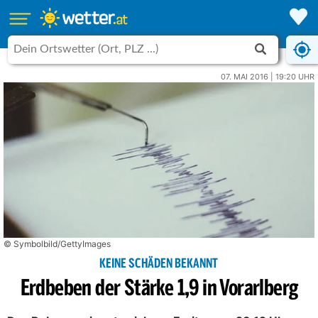
07. MAI 2016 | 19:20 UHR
© Symbolbild/GettyImages
KEINE SCHÄDEN BEKANNT
Erdbeben der Stärke 1,9 in Vorarlberg