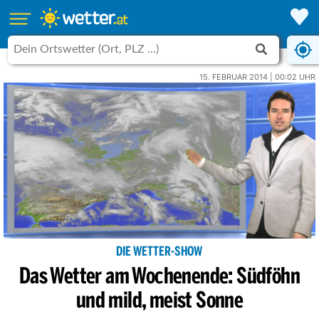
15. FEBRUAR 2014 | 00:02 UHR
DIE WETTER-SHOW
Das Wetter am Wochenende: Südföhn
und mild, meist Sonne