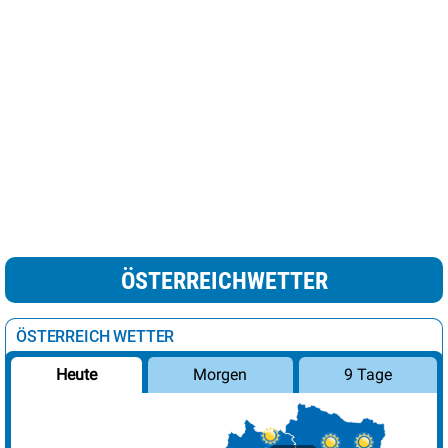
ÖSTERREICHWETTER
ÖSTERREICH WETTER
Morgen
9 Tage
Heute