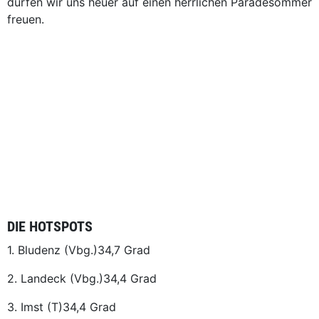
dürfen wir uns heuer auf einen herrlichen Paradesommer
freuen.
DIE HOTSPOTS
1. Bludenz (Vbg.)34,7 Grad
2. Landeck (Vbg.)34,4 Grad
3. Imst (T)34,4 Grad