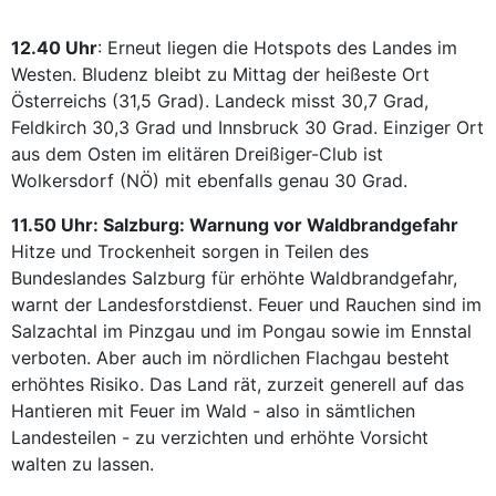
12.40 Uhr
: Erneut liegen die Hotspots des Landes im
Westen. Bludenz bleibt zu Mittag der heißeste Ort
Österreichs (31,5 Grad). Landeck misst 30,7 Grad,
Feldkirch 30,3 Grad und Innsbruck 30 Grad. Einziger Ort
aus dem Osten im elitären Dreißiger-Club ist
Wolkersdorf (NÖ) mit ebenfalls genau 30 Grad.
11.50 Uhr: Salzburg: Warnung vor Waldbrandgefahr
Hitze und Trockenheit sorgen in Teilen des
Bundeslandes Salzburg für erhöhte Waldbrandgefahr,
warnt der Landesforstdienst. Feuer und Rauchen sind im
Salzachtal im Pinzgau und im Pongau sowie im Ennstal
verboten. Aber auch im nördlichen Flachgau besteht
erhöhtes Risiko. Das Land rät, zurzeit generell auf das
Hantieren mit Feuer im Wald - also in sämtlichen
Landesteilen - zu verzichten und erhöhte Vorsicht
walten zu lassen.