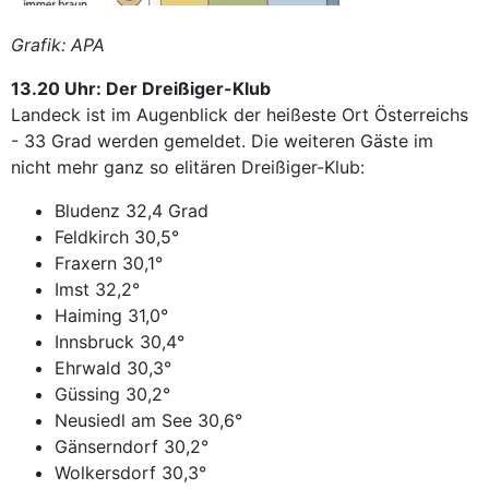
Grafik: APA
13.20 Uhr: Der Dreißiger-Klub
Landeck ist im Augenblick der heißeste Ort Österreichs
- 33 Grad werden gemeldet. Die weiteren Gäste im
nicht mehr ganz so elitären Dreißiger-Klub:
Bludenz 32,4 Grad
Feldkirch 30,5°
Fraxern 30,1°
Imst 32,2°
Haiming 31,0°
Innsbruck 30,4°
Ehrwald 30,3°
Güssing 30,2°
Neusiedl am See 30,6°
Gänserndorf 30,2°
Wolkersdorf 30,3°