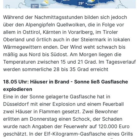
Während der Nachmittagsstunden bilden sich jedoch
über den Alpengipfeln Quellwolken, die in Folge vor
allem in Osttirol, Kärnten in Vorarlberg, im Tiroler
Oberland und örtlich auch in der Steiermark in lokalen
Wärmegewittern enden. Der Wind weht schwach bis
mäßig aus Nord bis Südost. Am Morgen liegen die
Temperaturen zwischen 15 und 21 Grad. Im Tagesverlauf
werden sommerliche 28 bis 35 Grad erreicht
18.05 Uhr: Häuser in Brand - Sonne ließ Gasflasche
explodieren
Eine in der Sonne gelagerte Gasflasche hat in
Düsseldorf mit einer Explosion und einem Feuerball
zwei Häuser in Flammen gesetzt. Zwei Bewohner
erlitten am Donnerstag einen Schock, der Schaden
wurde nach Angaben der Feuerwehr auf 120.000 Euro
geschätzt. In der Elf-Kilogramm-Gasflasche eines Grills