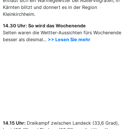
entlädt sich ein Wärmegewitter bei Außervillgraten, in
Kärnten blitzt und donnert es in der Region
Kleinkirchheim.
14.30 Uhr: So wird das Wochenende
Selten waren die Wettter-Aussichten fürs Wochenende
besser als diesmal...
>> Lesen Sie mehr
14.15 Uhr:
Dreikampf zwischen Landeck (33,6 Grad),