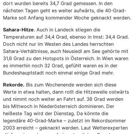
dort wurden bereits 34,7 Grad gemessen. In den
nächsten Tagen geht es weiter aufwärts, die 40-Grad-
Marke soll Anfang kommender Woche geknackt werden.
Sahara-Hitze
. Auch in Landeck stiegen die
Temperaturen auf 34,4 Grad, ebenso in Imst: 34,4 Grad.
Doch nicht nur im Westen des Landes herrschten
Sahara-Verhältnisse, auch Neusiedl am See gehörte mit
31,6 Grad zu den Hotspots in Österreich. In Wien waren
es immerhin noch 32 Grad, gefühlt waren es in der
Bundeshauptstadt noch einmal einige Grad mehr.
Rekorde.
Bis zum Wochenende werden sich diese
Werte in etwa halten, dann rollt die Hitzewelle ostwärts
und nimmt noch weiter an Fahrt auf. 38 Grad werden
bis Mittwoch in Niederösterreich dominieren. Der
heißeste Tag wird der Dienstag. Da könnte die
legendäre 40-Grad-Marke – zuletzt im Rekordsommer
2003 erreicht – geknackt werden. Laut Wetterexperten