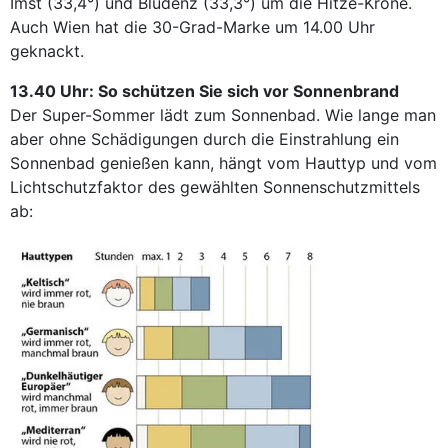
Imst (33,4°) und Bludenz (33,3°) um die Hitze-Krone.
Auch Wien hat die 30-Grad-Marke um 14.00 Uhr
geknackt.
13.40 Uhr: So schützen Sie sich vor Sonnenbrand
Der Super-Sommer lädt zum Sonnenbad. Wie lange man
aber ohne Schädigungen durch die Einstrahlung ein
Sonnenbad genießen kann, hängt vom Hauttyp und vom
Lichtschutzfaktor des gewählten Sonnenschutzmittels
ab: