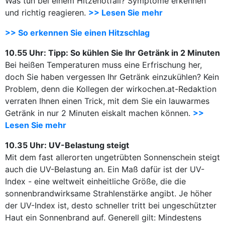
Was tun bei einem Hitzenotfall? Symptome erkennen
und richtig reagieren.
>> Lesen Sie mehr
>> So erkennen Sie einen Hitzschlag
10.55 Uhr: Tipp: So kühlen Sie Ihr Getränk in 2 Minuten
Bei heißen Temperaturen muss eine Erfrischung her,
doch Sie haben vergessen Ihr Getränk einzukühlen? Kein
Problem, denn die Kollegen der wirkochen.at-Redaktion
verraten Ihnen einen Trick, mit dem Sie ein lauwarmes
Getränk in nur 2 Minuten eiskalt machen können.
>>
Lesen Sie mehr
10.
35 Uhr: UV-Belastung steigt
Mit dem fast allerorten ungetrübten Sonnenschein steigt
auch die UV-Belastung an. Ein Maß dafür ist der UV-
Index - eine weltweit einheitliche Größe, die die
sonnenbrandwirksame Strahlenstärke angibt. Je höher
der UV-Index ist, desto schneller tritt bei ungeschützter
Haut ein Sonnenbrand auf. Generell gilt: Mindestens