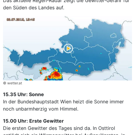
Das aktuelle Regen-Radar zeigt die Gewitter-Gefahr für
den Süden des Landes auf.
© wetter.at
15.35 Uhr: Sonne
In der Bundeshauptstadt Wien heizt die Sonne immer
noch unbarmherzig vom Himmel.
15.00 Uhr: Erste Gewitter
Die ersten Gewitter des Tages sind da. In Osttirol