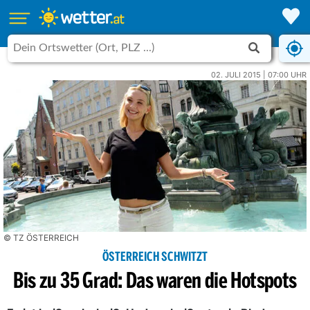
02. JULI 2015 | 07:00 UHR
© TZ ÖSTERREICH
ÖSTERREICH SCHWITZT
Bis zu 35 Grad: Das waren die Hotspots